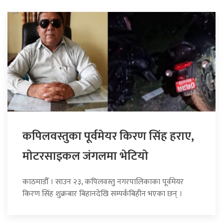
कपिलवस्तुका पूर्वमेयर किरण सिंह हराए,
माेटरसाइकल जंगलमा भेटियाे
काठमाडौँ । साउन २३, कपिलवस्तु नगरपालिकाका पूर्वमेयर
किरण सिंह शुक्रबार बिहानदेखि सम्पर्कबिहीन भएका छन् ।