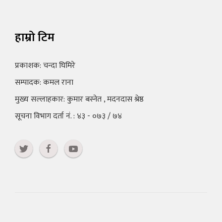
हाम्रो टिम
प्रकाशक: चन्दा घिमिरे
सम्पादक: कमल राना
मुख्य सल्लाहकार: कुमार बस्नेत , मदनदास श्रेष्ठ
सूचना विभाग दर्ता नं. : ४३ - ०७३ / ७४