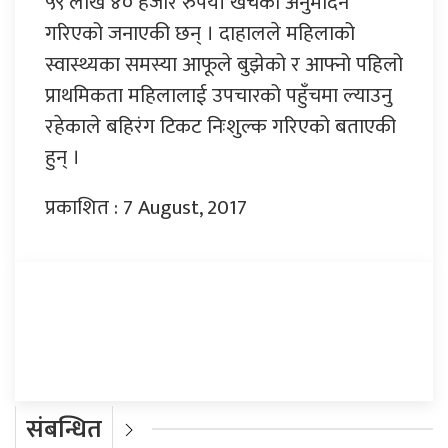
५९ लाख ४० हजार रुपैयाँ खर्चको अनुमोदन
गरिएको जनाएकी छन् । दाहालले महिलाको
स्वास्थ्यका समस्या आफूले बुझेको र आफ्नो पहिलो
प्राथमिकता महिलालाई उपचारको पहुँचमा ल्याउनु
रहेकाले बहिरंग टिकट निःशुल्क गरिएको बताएकी
हुन् ।
प्रकाशित : 7 August, 2017
प्रतिक्रिया दिनुहोस्
संबन्धित