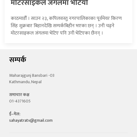
माेटरसाइकल जंगलमा भेटियाे
काठमाडौँ । साउन २३, कपिलवस्तु नगरपालिकाका पूर्वमेयर किरण
सिंह शुक्रबार बिहानदेखि सम्पर्कबिहीन भएका छन् । उनी चढ्ने
मोटरसाइकल जंगलमा भेटिए पनि उनी भेटिएका छैनन् ।
सम्पर्क
Maharajgunj Bansbari -03
Kathmandu, Nepal
समाचार कक्ष
01-4371605
ई–मेल:
sahayatratv@gmail.com