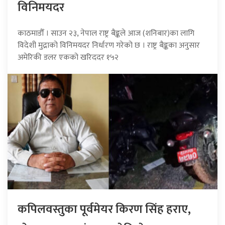
विनिमयदर
काठमाडौँ । साउन २३, नेपाल राष्ट्र बैङ्कले आज (शनिबार)का लागि
विदेशी मुद्राको विनिमयदर निर्धारण गरेको छ । राष्ट्र बैङ्कका अनुसार
अमेरिकी डलर एकको खरिददर १५२
कपिलवस्तुका पूर्वमेयर किरण सिंह हराए,