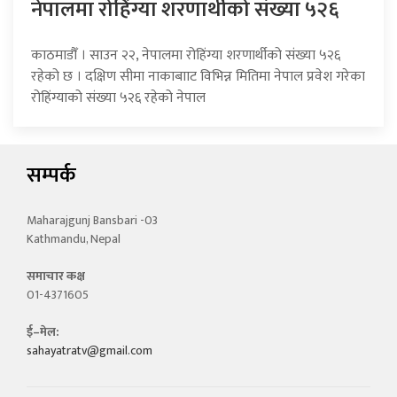
नेपालमा रोहिंग्या शरणार्थीको संख्या ५२६
काठमाडौँ । साउन २२, नेपालमा रोहिंग्या शरणार्थीको संख्या ५२६
रहेको छ । दक्षिण सीमा नाकाबााट विभिन्न मितिमा नेपाल प्रवेश गरेका
रोहिंग्याको संख्या ५२६ रहेको नेपाल
सम्पर्क
Maharajgunj Bansbari -03
Kathmandu, Nepal
समाचार कक्ष
01-4371605
ई–मेल:
sahayatratv@gmail.com