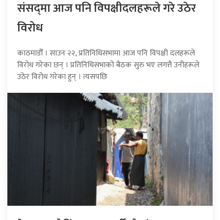
संसद्‍मा आज पनि विपक्षीदलहरूले गरे उठेर
विरोध
काठमाडौँ । साउन २२, प्रतिनिधिसभामा आज पनि विपक्षी दलहरूले
विरोध गरेका छन् । प्रतिनिधिसभाको बैठक सुरु भए लगत्तै उनीहरूले
उठेर विरोध गरेका हुन् । त्यसपछि