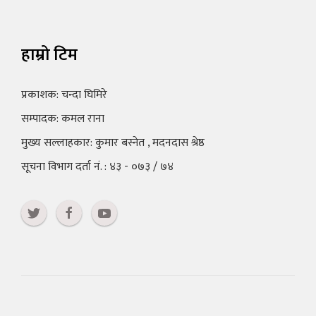
हाम्रो टिम
प्रकाशक: चन्दा घिमिरे
सम्पादक: कमल राना
मुख्य सल्लाहकार: कुमार बस्नेत , मदनदास श्रेष्ठ
सूचना विभाग दर्ता नं. : ४३ - ०७३ / ७४