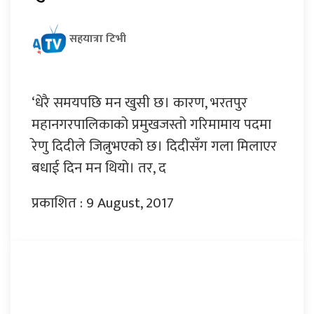
सहयात्रा टिभी
‘धेरै समयपछि मन खुसी छ। कारण, भरतपुर
महानगरपालिकाको प्रमुखजस्तो गरिमामाय पदमा
रेणु दिदीले जित्नुभएको छ। दिदीसँग गला मिलाएर
बधाई दिन मन थियो। तर, द
प्रकाशित : 9 August, 2017
प्रतिक्रिया दिनुहोस्