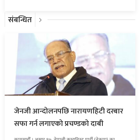
संबन्धित
जेनजी आन्दोलनपछि नारायणहिटी दरबार
सफा गर्न लगाएको प्रचण्डको दाबी
काठमाडौँ । असार १७, नेपाली कम्युनिस्ट पार्टी (नेकपा) का