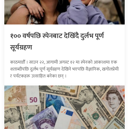
१०० वर्षपछि स्पेनबाट देखिँदै दुर्लभ पूर्ण
सूर्यग्रहण
काठमाडौँ । साउन २२, आगामी अगस्ट १२ मा स्पेनको आकाशमा एक
शताब्दीपछि दुर्लभ पूर्ण सूर्यग्रहण देखिने भएपछि वैज्ञानिक, खगोलप्रेमी
र पर्यटकहरू उत्साहित बनेका छन् ।