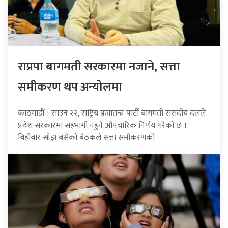
राप्रपा बागमती सरकारमा नजाने, सत्ता
समीकरण थप अन्योलमा
काठमाडौँ । साउन २२, राष्ट्रिय प्रजातन्त्र पार्टी बागमती संसदीय दलले
प्रदेश सरकारमा सहभागी नहुने औपचारिक निर्णय गरेको छ ।
बिहीबार साँझ बसेको बैठकले सत्ता समीकरणको