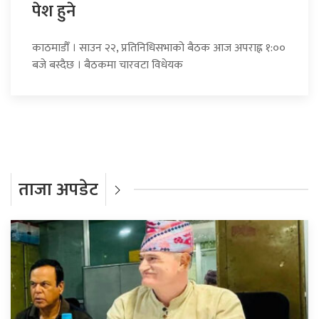
पेश हुने
काठमाडौँ । साउन २२, प्रतिनिधिसभाको बैठक आज अपराह्न १:००
बजे बस्दैछ । बैठकमा चारवटा विधेयक
ताजा अपडेट