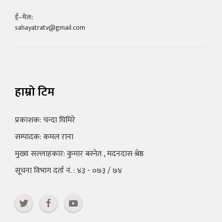
ई–मेल:
sahayatratv@gmail.com
हाम्रो टिम
प्रकाशक: चन्दा घिमिरे
सम्पादक: कमल राना
मुख्य सल्लाहकार: कुमार बस्नेत , मदनदास श्रेष्ठ
सूचना विभाग दर्ता नं. : ४३ - ०७३ / ७४