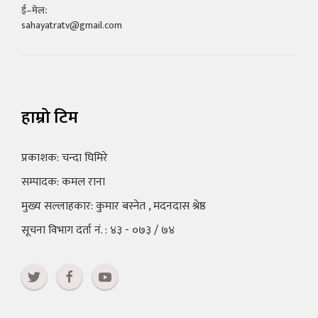
ई–मेल:
sahayatratv@gmail.com
हाम्रो टिम
प्रकाशक: चन्दा घिमिरे
सम्पादक: कमल राना
मुख्य सल्लाहकार: कुमार बस्नेत , मदनदास श्रेष्ठ
सूचना विभाग दर्ता नं. : ४३ - ०७३ / ७४