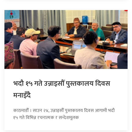
भदौ १५ गते उन्नाइसौँ पुस्तकालय दिवस
मनाइँदै
काठमाडौँ । साउन २४, उन्नाइसौँ पुस्तकालय दिवस आगामी भदौ
१५ गते विभिन्न रचनात्मक र सन्देशमूलक