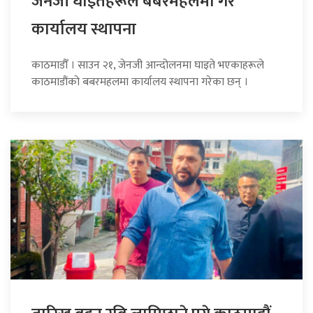
जेनजी घाइतेहरूले बबरमहलमा गरे
कार्यालय स्थापना
काठमाडौँ । साउन २१, जेनजी आन्दोलनमा घाइते भएकाहरूले
काठमाडौंको बबरमहलमा कार्यालय स्थापना गरेका छन् ।