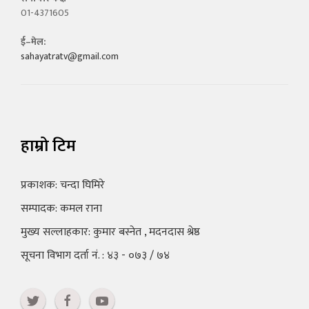
01-4371605
ई–मेल:
sahayatratv@gmail.com
हाम्रो टिम
प्रकाशक: चन्दा घिमिरे
सम्पादक: कमल राना
मुख्य सल्लाहकार: कुमार बस्नेत , मदनदास श्रेष्ठ
सूचना विभाग दर्ता नं. : ४३ - ०७३ / ७४