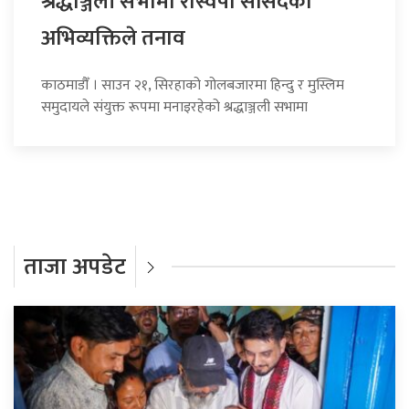
श्रद्धाञ्जली सभामा रास्वपा सांसदको
अभिव्यक्तिले तनाव
काठमाडौँ । साउन २१, सिरहाको गोलबजारमा हिन्दु र मुस्लिम
समुदायले संयुक्त रूपमा मनाइरहेको श्रद्धाञ्जली सभामा
ताजा अपडेट