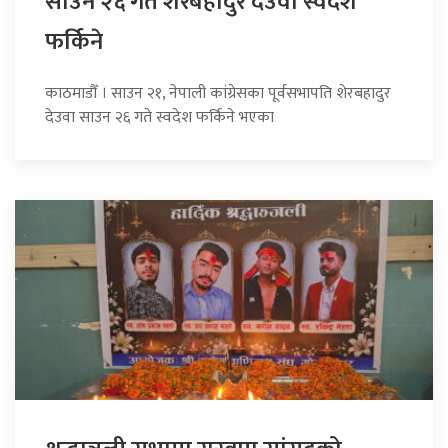
साउन २६ गते शेरबहादुर देउवा स्वदेश
फर्किने
काठमाडौँ । साउन २१, नेपाली कांग्रेसका पूर्वसभापति शेरबहादुर
देउवा साउन २६ गते स्वदेश फर्किने भएका