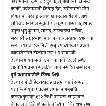
परराष्ट्रमन्त्री कृष्णबहादुर महरा, अर्थमन्त्री ज्ञानेन्द्र
कार्की, पर्यटनमन्त्री जितेन्द्र देव, उद्योगमन्त्री मीन
विश्वकर्मा, परराष्ट्र सचिव शंकरदास बैरागी, अर्थ
सचिव शान्तराज सुवेदी, परराष्ट्रमा भारत महाशाखा
प्रमुख भृगु ढुंगाना, सांसद, सरकारका सचिव,
सरकारी सञ्चारमाध्यमका पत्रकारलगायत ४७ जना
छन् । त्यसबाहेक निजी सञ्चारमाध्यमका पत्रकार,
व्यापारीसमेत टोलीमा छन् । प्रधानमन्त्री
देउवालगायत मन्त्री १५ जना नयाँ दिल्लीस्थित
राष्ट्रपति भवनमा राजकीय सम्मानसहित बस्नेछन् ।
दुवै प्रधानमन्त्रीले स्विच थिच्ने
देउवा र मोदी हैदरावाद हाउसमा वार्ता सम्पन्न
गरेपछि संयुक्त पत्रकार सम्मेलन गर्नुअघि
कटैया(कुसाहा १३२ केभी प्रसारण लाइनबाट
नेपाललाई दिने बिजुलीको स्विच थिचेर शुभारम्भ