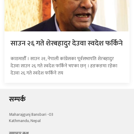
साउन २६ गते शेरबहादुर देउवा स्वदेश फर्किने
काठमाडौँ । साउन २१, नेपाली कांग्रेसका पूर्वसभापति शेरबहादुर
देउवा साउन २६ गते स्वदेश फर्किने भएका छन् । हङकङमा रहेका
देउवा २६ गते स्वदेश फर्किने तय
सम्पर्क
Maharajgunj Bansbari -03
Kathmandu, Nepal
समाचार कक्ष