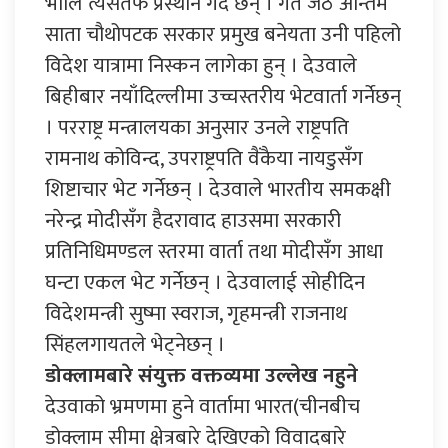
भोलि त्यसतर्फ प्रस्थान गर्दै छन् । गत जेठ अन्तिम
साता चौथोपटक सरकार प्रमुख बनेयता उनी पहिलो
विदेश यात्रामा निस्कन लागेका हुन् । देउवाले
बिहीबार नयाँदिल्लीमा उच्चस्तरीय भेटवार्ता गर्नेछन्
। परराष्ट्र मन्त्रालयका अनुसार उनले राष्ट्रपति
रामनाथ कोविन्द, उपराष्ट्रपति वैंकैया नायडुसँग
शिष्टाचार भेट गर्नेछन् । देउवाले भारतीय समकक्षी
नरेन्द्र मोदीसँग हैदरावाद हाउसमा सरकारी
प्रतिनिधिमण्डल स्तरमा वार्ता तथा मोदीसँग आधा
घन्टा एकल भेट गर्नेछन् । देउवालाई सोहीदिन
विदेशमन्त्री सुष्मा स्वराज, गृहमन्त्री राजनाथ
सिंहलगायतले भेट्नेछन् ।
डोक्लामबारे संयुक्त वक्तव्यमा उल्लेख नहुने
देउवाको भ्रमणमा हुने वार्तामा भारत(चीनबीच
डोक्लाम सीमा क्षेत्रबारे देखिएको विवादबारे