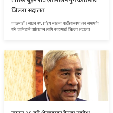
तारिख बुझ्न रवि लामिछाने पुगे काठमाडौं
जिल्ला अदालत
काठमाडौँ । साउन २१, राष्ट्रिय स्वतन्त्र पार्टी(रास्वपा)का सभापति
रवि लामिछाने तारिखका लागि काठमाडौं जिल्ला अदालत