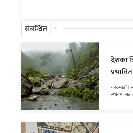
संबन्धित
देशका व
प्रभावित
काठमाडौँ । 
स्थानमा सडक