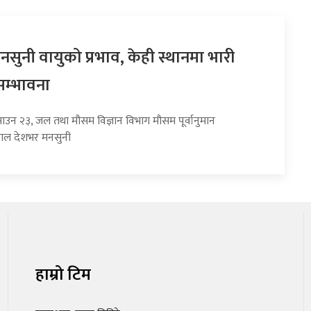
सुनी वायुको प्रभाव, केही स्थानमा भारी
सम्भावना
साउन २३, जल तथा मौसम विज्ञान विभाग मौसम पूर्वानुमान
हाल देशभर मनसुनी
हाम्रो टिम