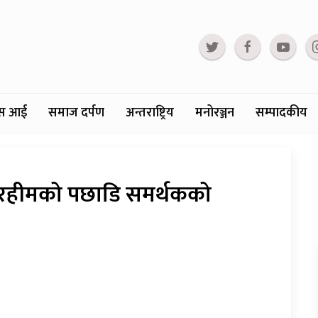
्टस आई
समाज दर्पण
अन्तराष्ट्रिय
मनोरञ्जन
सम्पादकीय
ाम रहीमको पछाडि समर्थकको