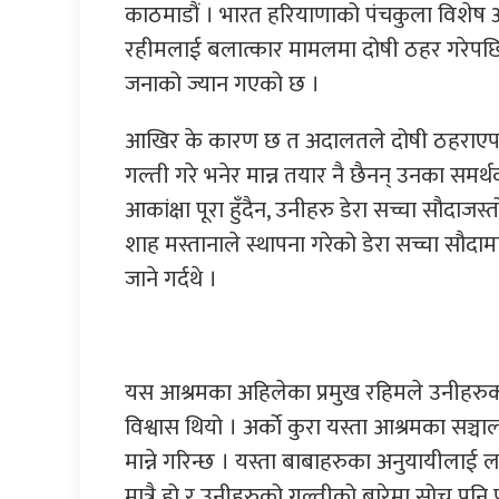
काठमाडौं । भारत हरियाणाको पंचकुला विशेष अ
रहीमलाई बलात्कार मामलमा दोषी ठहर गरेपछि उ
जनाको ज्यान गएको छ ।
आखिर के कारण छ त अदालतले दोषी ठहराएपछि 
गल्ती गरे भनेर मान्न तयार नै छैनन् उनका सम
आकांक्षा पूरा हुँदैन, उनीहरु डेरा सच्चा सौदाज
शाह मस्तानाले स्थापना गरेको डेरा सच्चा स
जाने गर्दथे ।
यस आश्रमका अहिलेका प्रमुख रहिमले उनीहरुको
विश्वास थियो । अर्काे कुरा यस्ता आश्रमका सञ्च
मान्ने गरिन्छ । यस्ता बाबाहरुका अनुयायीलाई ल
मात्रै हो र उनीहरुको गल्तीको बारेमा सोच्नु पनि