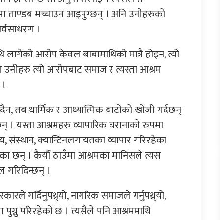
यामा ताण्डब मच्चाउन आइपुग्छन् । अनि उनीहरुको
 सर्वसाधरण ।
ि लागेको आरोप केवल बाबामाथिको मात्रै होइन, त्यो
े उनीहरु त्यो आरोपबाट समाज र त्यस्ता आश्रम
 ।
ैन, तब धार्मिक र आध्यात्मिक बाटोको खोजी गर्दछन्
न् । यस्ता आश्रमहरु व्यापारिक घरानाको रुपमा
, संस्थान, क्यान्टिनलगायतका व्यापार गरिरहेका
रहेका छन् । कैयौँ ठाउँमा आश्रमका मानिसले त्यस
 गरिदिन्छन् ।
ारले गर्दिनुपथ्र्याे, नागरिक समाजले गर्नुपथ्र्याे,
ग्नु परिरहेको छ । त्यसैले पनि आश्रममाथि