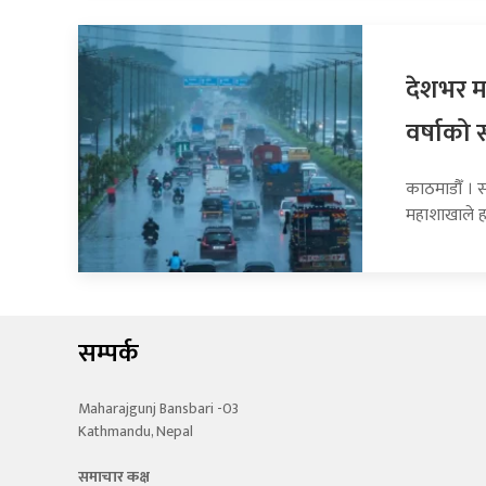
देशभर मन
वर्षाको 
काठमाडौँ । 
महाशाखाले 
सम्पर्क
Maharajgunj Bansbari -03
Kathmandu, Nepal
समाचार कक्ष