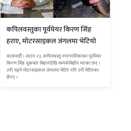
कपिलवस्तुका पूर्वमेयर किरण सिंह
हराए, माेटरसाइकल जंगलमा भेटियाे
काठमाडौँ । साउन २३, कपिलवस्तु नगरपालिकाका पूर्वमेयर
किरण सिंह शुक्रबार बिहानदेखि सम्पर्कबिहीन भएका छन् ।
उनी चढ्ने मोटरसाइकल जंगलमा भेटिए पनि उनी भेटिएका
छैनन् ।