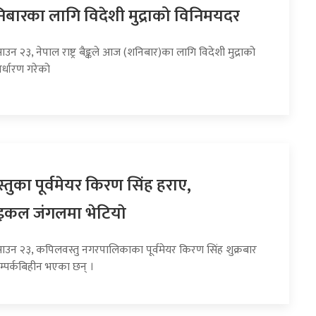
ारका लागि विदेशी मुद्राको विनिमयदर
ाउन २३, नेपाल राष्ट्र बैङ्कले आज (शनिबार)का लागि विदेशी मुद्राको
र्धारण गरेको
तुका पूर्वमेयर किरण सिंह हराए,
इकल जंगलमा भेटियाे
साउन २३, कपिलवस्तु नगरपालिकाका पूर्वमेयर किरण सिंह शुक्रबार
म्पर्कबिहीन भएका छन् ।