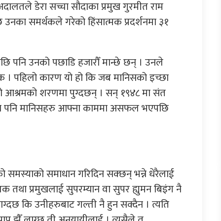
दालतले डेरा सच्चा सौदाका प्रमुख गुरमीत राम
नका समर्थकले गरेको हिंसात्मक प्रदर्शनमा ३१
पनि उनको पछाडि हजारौँ मान्छे छन् । उनले
र्थक । पहिलो कारण यो हो कि जब मानिसको इच्छा
स्तो आश्रमको शरणमा पुग्दछन् । सन् १९४८ मा संत
ौदामा पनि मानिसहरु आफ्ना काममा असफल भएपछि
 समस्याको समाधान गरिदिन सक्छन् भन्ने धेरैलाई
ालक तथा प्रमुखलाई सुपरम्यान वा सुपर ह्युमन बिइंग नै
ाग्दछ कि उनीहरुबाट गल्ती नै हुन सक्दैन । त्यति
 पाप झैँ लाग्छ ती अनुयायीलाई । त्यसैले त