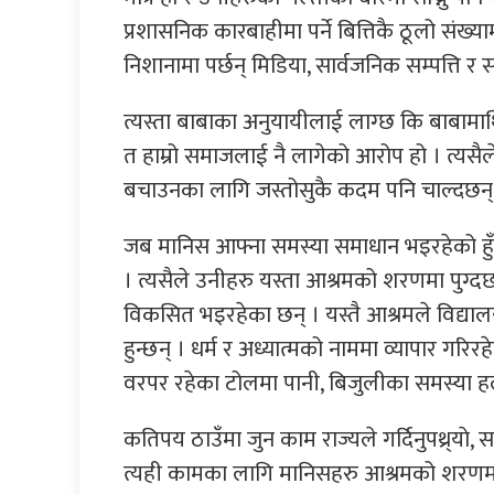
प्रशासनिक कारबाहीमा पर्ने बित्तिकै ठूलो संख्
निशानामा पर्छन् मिडिया, सार्वजनिक सम्पत्ति र
त्यस्ता बाबाका अनुयायीलाई लाग्छ कि बाबामाथ
त हाम्रो समाजलाई नै लागेको आरोप हो । त्यसैल
बचाउनका लागि जस्तोसुकै कदम पनि चाल्दछन्
जब मानिस आफ्ना समस्या समाधान भइरहेको हुँद
। त्यसैले उनीहरु यस्ता आश्रमको शरणमा पुग्दछ
विकसित भइरहेका छन् । यस्तै आश्रमले विद्यालय
हुन्छन् । धर्म र अध्यात्मको नाममा व्यापार गरि
वरपर रहेका टोलमा पानी, बिजुलीका समस्या हल
कतिपय ठाउँमा जुन काम राज्यले गर्दिनुपथ्र्याे, सरक
त्यही कामका लागि मानिसहरु आश्रमको शरणमा पु