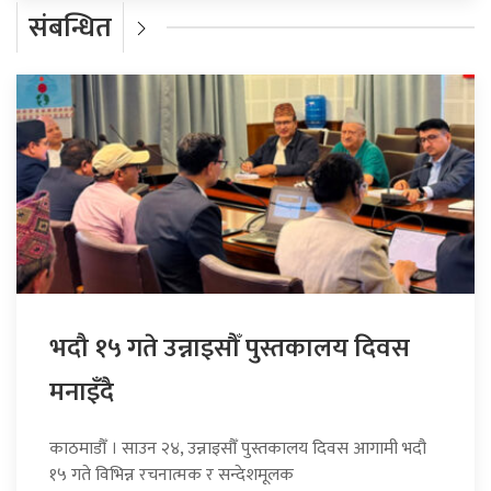
संबन्धित
भदौ १५ गते उन्नाइसौँ पुस्तकालय दिवस
मनाइँदै
काठमाडौँ । साउन २४, उन्नाइसौँ पुस्तकालय दिवस आगामी भदौ
१५ गते विभिन्न रचनात्मक र सन्देशमूलक