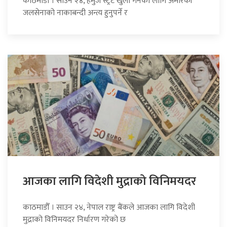
काठमाडौँ । साउन २४, हर्मुज स्ट्रेट खुला गर्नका लागि अमेरिकी
जलसेनाको नाकाबन्दी अन्त्य हुनुपर्ने र
आजका लागि विदेशी मुद्राको विनिमयदर
काठमाडौँ । साउन २४, नेपाल राष्ट्र बैंकले आजका लागि विदेशी
मुद्राको विनिमयदर निर्धारण गरेको छ