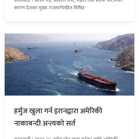
काठमाडौँ । साउन २४, अविरल वर्षा, पहिरो तथा सडक कटानका
कारण देशका मुख्य राजमार्गसहित विभिन्न
हर्मुज खुला गर्न इरानद्वारा अमेरिकी
नाकाबन्दी अन्त्यको सर्त