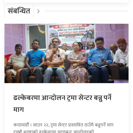
संबन्धित
ढल्केबरमा आन्दोलन ट्रमा सेन्टर बन्नु पर्ने
माग
काठमाडौँ । साउन २२, ट्रमा सेन्टर प्रस्तावित ठाउँमै बन्नुपर्ने माग
राख्दै धनुषाको ढल्केवरमा चरणबद्ध आन्दोलनको