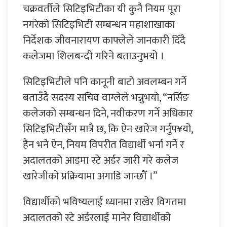
चक्रवर्तीले सिटिइभिटीका यी कुनै नियम पूरा
नगरेको सिटिइभिटी सम्बन्धन महाशाखाका
निर्देशक जीवनारायण काफ्लेले जानकारी दिँदै
कलेजमा शिलबन्दी गरिने बताउनुभयो ।
सिटिइभिटीले पनि कानूनी बाटो अवलम्बन गर्ने
बताउँदै सदस्य सचिव वाग्लेले भन्नुभयो, “नर्सिङ
कलेजको सम्बन्धन दिने, नवीकरण गर्ने अधिकार
सिटिइभिटीसँग मात्रै छ, कि ऐन खारेज गर्नुप¥यो,
हैन भने ऐन, नियम विपरीत विद्यार्थी भर्ना गर्ने र
अदालतको आडमा स्टे अर्डर जारी गरे कलेज
खारेजीको प्रक्रियामा अगाडि जान्छौँ ।”
विद्यार्थीको भविष्यलाई ध्यानमा राखेर विगतमा
अदालतको स्टे अर्डरलाई मानेर विद्यार्थीको