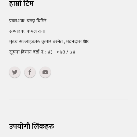
हाम्रो टिम
प्रकाशक: चन्दा घिमिरे
सम्पादक: कमल राना
मुख्य सल्लाहकार: कुमार बस्नेत , मदनदास श्रेष्ठ
सूचना विभाग दर्ता नं. : ४३ - ०७३ / ७४
उपयोगी लिंकहरु