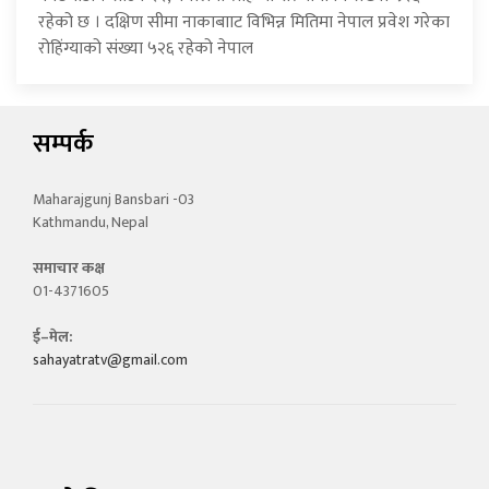
रहेको छ । दक्षिण सीमा नाकाबााट विभिन्न मितिमा नेपाल प्रवेश गरेका
रोहिंग्याको संख्या ५२६ रहेको नेपाल
सम्पर्क
Maharajgunj Bansbari -03
Kathmandu, Nepal
समाचार कक्ष
01-4371605
ई–मेल:
sahayatratv@gmail.com