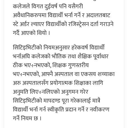
कलेजले विगत दुईवर्ष पनि यसैगरी
अवैधानिकरुपमा विद्यार्थी भर्ना गर्ने र अदालतबाट
स्टे अर्डर ल्याएर विद्यार्थीको रजिस्ट्रेसन दर्ता गराउने
गर्दै आएको थियो ।
सिटिइभिटीको नियमअनुसार हरेकवर्ष विद्यार्थी
भर्नाअघि कलेजको भौतिक तथा शैक्षिक पूर्वाधार
ठीक भए÷नभएको, शिक्षक गुणस्तरीय
भए÷नभएको, आफ्नै अस्पताल वा एकसय शय्याका
अरु अस्पतालसँग प्रयोगात्मक शिक्षाका लागि
अनुमति लिए÷नलिएको अनुगमन गरेर
सिटिइभिटीको मापदण्ड पूरा गरेकालाई मात्रै
विद्यार्थी भर्ना गर्न स्वीकृति प्रदान गर्ने र नवीकरण
गर्ने नियम छ ।