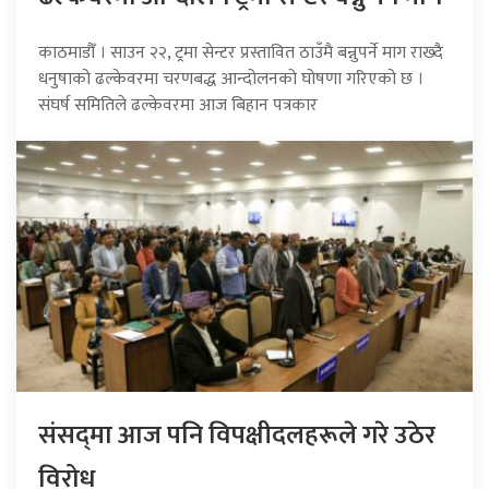
काठमाडौँ । साउन २२, ट्रमा सेन्टर प्रस्तावित ठाउँमै बन्नुपर्ने माग राख्दै
धनुषाको ढल्केवरमा चरणबद्ध आन्दोलनको घोषणा गरिएको छ ।
संघर्ष समितिले ढल्केवरमा आज बिहान पत्रकार
संसद्‍मा आज पनि विपक्षीदलहरूले गरे उठेर
विरोध