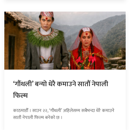
‘गौंथली’ बन्यो धेरै कमाउने सातौं नेपाली
फिल्म
काठमाडौँ । साउन २२, ‘गौंथली’ अहिलेसम्म सबैभन्दा धेरै कमाउने
सातौं नेपाली फिल्म बनेको छ ।