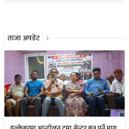
ताजा अपडेट
ढल्केबरमा आन्दोलन ट्रमा सेन्टर बन्नु पर्ने माग