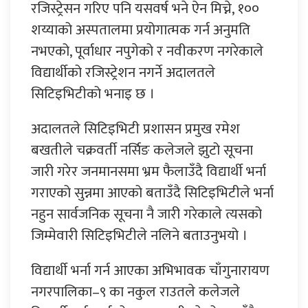
रजिस्ट्रेसन गरिए पनि यसवर्ष भने ऐन मिच्ने, १००
शय्याको अस्पतालमा प्रयोगात्मक गर्न अनुमति
नभएको, पूर्वाधार नपुगेको र नवीकरण नगरेकाले
विद्यार्थीको रजिस्ट्रेशन नगर्ने अदालतले
सिटिइभिटीको भनाइ छ ।
अदालतले सिटिइभिटी प्रशासन प्रमुख रमेश
बखतीले चक्रवर्ती नर्सिङ कलेजले झुटो सूचना
जारी गरेर जनमानसमा भ्रम फैलाउँदै विद्यार्थी भर्ना
गराएको सुन्नमा आएको बताउँदै सिटिइभिटीले भर्ना
नहुन सार्वजनिक सूचना नै जारी गरेकाले त्यसको
जिम्मेवारी सिटिइभिटीले नलिने बताउनुभयो ।
विद्यार्थी भर्ना गर्न आएका अभिभावक चाँगुनारायण
नगरपालिका–९ का नकुल राउतले कलेजले