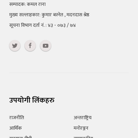
सम्पादक: कमल राना
मुख्य सल्लाहकार: कुमार बस्नेत , मदनदास श्रेष्ठ
सूचना विभाग दर्ता नं. : ४३ - ०७३ / ७४
उपयोगी लिंकहरु
राजनीति
अन्तराष्ट्रिय
आर्थिक
मनोरञ्जन