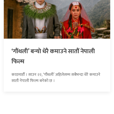
‘गौंथली’ बन्यो धेरै कमाउने सातौं नेपाली
फिल्म
काठमाडौँ । साउन २२, ‘गौंथली’ अहिलेसम्म सबैभन्दा धेरै कमाउने
सातौं नेपाली फिल्म बनेको छ ।