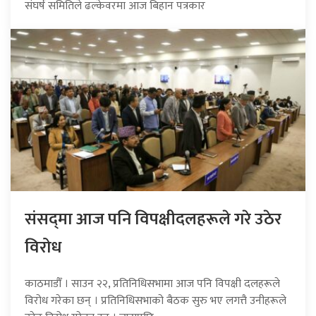
संघर्ष समितिले ढल्केवरमा आज बिहान पत्रकार
संसद्‍मा आज पनि विपक्षीदलहरूले गरे उठेर
विरोध
काठमाडौँ । साउन २२, प्रतिनिधिसभामा आज पनि विपक्षी दलहरूले
विरोध गरेका छन् । प्रतिनिधिसभाको बैठक सुरु भए लगत्तै उनीहरूले