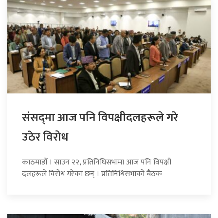
संसद्‍मा आज पनि विपक्षीदलहरूले गरे
उठेर विरोध
काठमाडौँ । साउन २२, प्रतिनिधिसभामा आज पनि विपक्षी
दलहरूले विरोध गरेका छन् । प्रतिनिधिसभाको बैठक