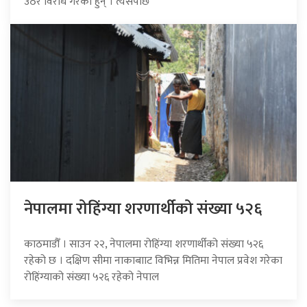
उठेर विरोध गरेका हुन् । त्यसपछि
नेपालमा रोहिंग्या शरणार्थीको संख्या ५२६
काठमाडौँ । साउन २२, नेपालमा रोहिंग्या शरणार्थीको संख्या ५२६
रहेको छ । दक्षिण सीमा नाकाबााट विभिन्न मितिमा नेपाल प्रवेश गरेका
रोहिंग्याको संख्या ५२६ रहेको नेपाल