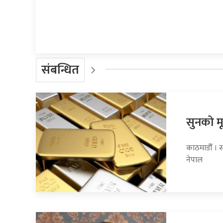
प्रतिक्रिया दिनुहोस्
संबन्धित
सुनको मू
काठमाडौँ । स
नेपाल