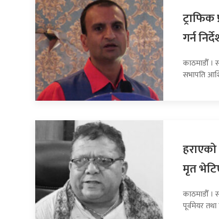
ट्राफिक
गर्न निर्द
काठमाडौँ । 
सभापति आशिष 
हराएको 
मृत भेटि
काठमाडौँ । 
पूर्वमेयर तथा