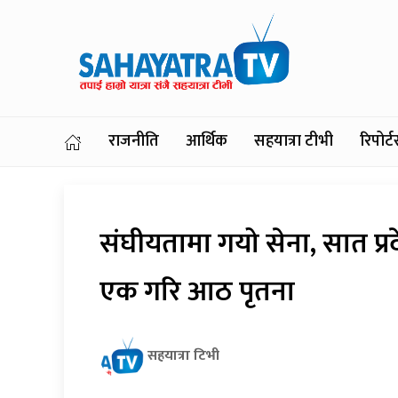
राजनीति
आर्थिक
सहयात्रा टीभी
रिपोर
संघीयतामा गयो सेना, सात प
एक गरि आठ पृतना
सहयात्रा टिभी