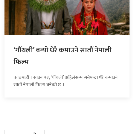
‘गौंथली’ बन्यो धेरै कमाउने सातौं नेपाली
फिल्म
काठमाडौँ । साउन २२, ‘गौंथली’ अहिलेसम्म सबैभन्दा धेरै कमाउने
सातौं नेपाली फिल्म बनेको छ ।