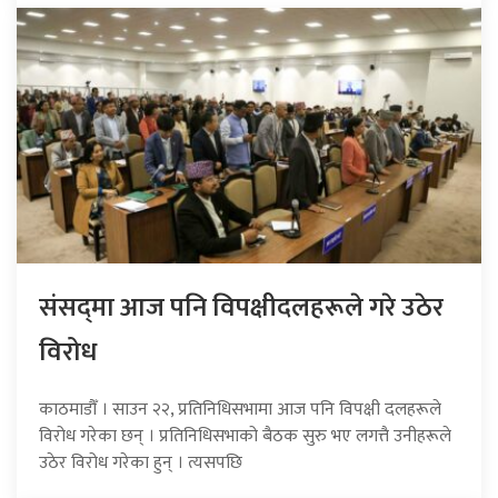
संसद्‍मा आज पनि विपक्षीदलहरूले गरे उठेर
विरोध
काठमाडौँ । साउन २२, प्रतिनिधिसभामा आज पनि विपक्षी दलहरूले
विरोध गरेका छन् । प्रतिनिधिसभाको बैठक सुरु भए लगत्तै उनीहरूले
उठेर विरोध गरेका हुन् । त्यसपछि