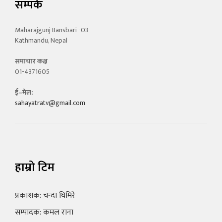
सम्पर्क
Maharajgunj Bansbari -03
Kathmandu, Nepal
समाचार कक्ष
01-4371605
ई–मेल:
sahayatratv@gmail.com
हाम्रो टिम
प्रकाशक: चन्दा घिमिरे
सम्पादक: कमल राना