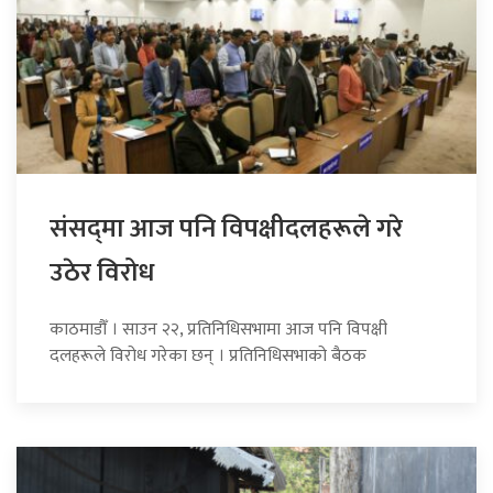
संसद्‍मा आज पनि विपक्षीदलहरूले गरे
उठेर विरोध
काठमाडौँ । साउन २२, प्रतिनिधिसभामा आज पनि विपक्षी
दलहरूले विरोध गरेका छन् । प्रतिनिधिसभाको बैठक