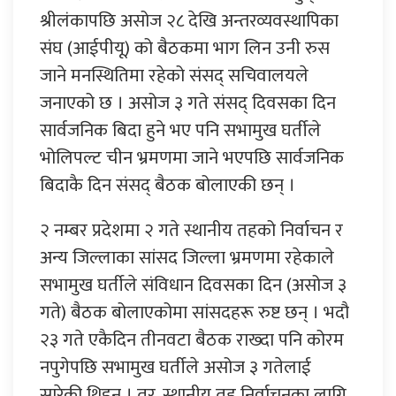
श्रीलंकापछि असोज २८ देखि अन्तरव्यवस्थापिका
संघ (आईपीयू) को बैठकमा भाग लिन उनी रुस
जाने मनस्थितिमा रहेको संसद् सचिवालयले
जनाएको छ । असोज ३ गते संसद् दिवसका दिन
सार्वजनिक बिदा हुने भए पनि सभामुख घर्तीले
भोलिपल्ट चीन भ्रमणमा जाने भएपछि सार्वजनिक
बिदाकै दिन संसद् बैठक बोलाएकी छन् ।
२ नम्बर प्रदेशमा २ गते स्थानीय तहको निर्वाचन र
अन्य जिल्लाका सांसद जिल्ला भ्रमणमा रहेकाले
सभामुख घर्तीले संविधान दिवसका दिन (असोज ३
गते) बैठक बोलाएकोमा सांसदहरू रुष्ट छन् । भदौ
२३ गते एकैदिन तीनवटा बैठक राख्दा पनि कोरम
नपुगेपछि सभामुख घर्तीले असोज ३ गतेलाई
सारेकी थिइन् । तर, स्थानीय तह निर्वाचनका लागि