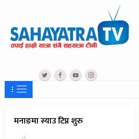
मनाङमा स्याउ टिप्न शुरु