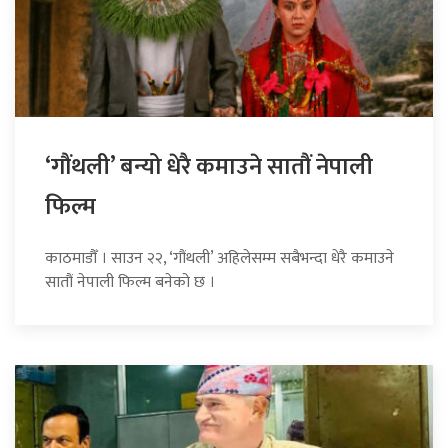
‘गौंथली’ बन्यो धेरै कमाउने सातौं नेपाली
फिल्म
काठमाडौँ । साउन २२, ‘गौंथली’ अहिलेसम्म सबैभन्दा धेरै कमाउने
सातौं नेपाली फिल्म बनेको छ ।