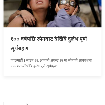
१०० वर्षपछि स्पेनबाट देखिँदै दुर्लभ पूर्ण
सूर्यग्रहण
काठमाडौँ । साउन २२, आगामी अगस्ट १२ मा स्पेनको आकाशमा
एक शताब्दीपछि दुर्लभ पूर्ण सूर्यग्रहण