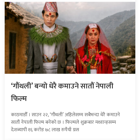
‘गौंथली’ बन्यो धेरै कमाउने सातौं नेपाली
फिल्म
काठमाडौँ । साउन २२, ‘गौंथली’ अहिलेसम्म सबैभन्दा धेरै कमाउने
सातौं नेपाली फिल्म बनेको छ । फिल्मले शुक्रबार मध्यान्हसम्म
देशब्यापी १६ करोड ७८ लाख रुपैयाँ ग्रस