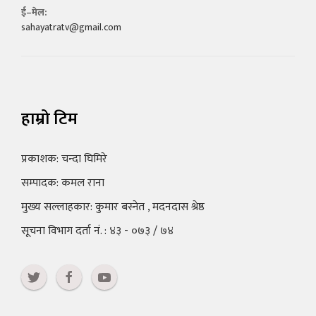
ई–मेल:
sahayatratv@gmail.com
हाम्रो टिम
प्रकाशक: चन्दा घिमिरे
सम्पादक: कमल राना
मुख्य सल्लाहकार: कुमार बस्नेत , मदनदास श्रेष्ठ
सूचना विभाग दर्ता नं. : ४३ - ०७३ / ७४