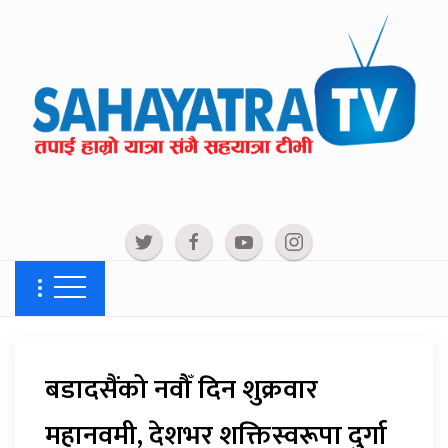
बडादसैंको नवौँ दिन शुक्रवार
महानवमी, देशभर शक्तिस्वरूपा दुर्गा