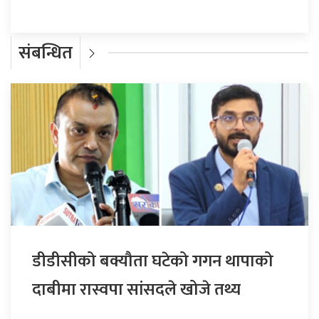
संबन्धित
डीडीसीको बक्यौता घटेको गगन थापाको
दाबीमा रास्वपा सांसदले खोजे तथ्य