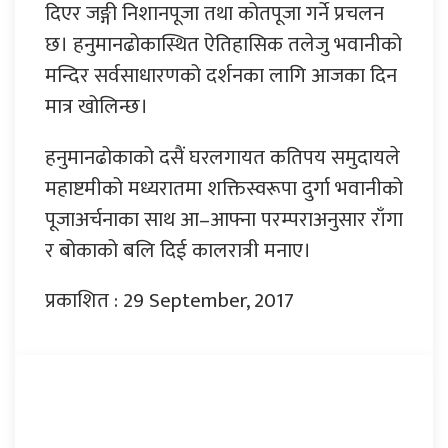
दिएर जङ्गी निशानपूजा तथा कोतपूजा गर्ने प्रचलन
छ। हनुमानढोकास्थित ऐतिहासिक तलेजु भवानीको
मन्दिर सर्वसाधारणको दर्शनका लागि आजका दिन
मात्र खोलिन्छ।
हनुमानढोकाको दसैं घरलगायत कतिपय समुदायले
महाष्टमीको मध्यरातमा शक्तिस्वरूपा दुर्गा भवानीको
पूजाअर्चनाका साथ आ–आफ्ना परम्पराअनुसार राँगा
र बोकाको बलि दिई कालरात्री मनाए।
प्रकाशित : 29 September, 2017
प्रतिक्रिया दिनुहोस्