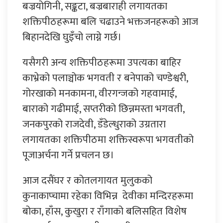
बज्रयोगिनी, सङ्कटा, बज्रबाराही लगायतका
शक्तिपीठहरूमा बलि चढाउने भक्तजनहरूको आज
बिहानदेखि घुइँचो लाग्ने गर्छ।
यसैगरी अन्य शक्तिपीठहरूमा उपत्यका बाहिर
काभ्रेको पलाञ्चोक भगवती र बनेपाको चण्डेश्वरी,
गोरखाको मनकामना, वीरगन्जको गहवामाई,
बाराको गढीमाई, सप्तरीको छिन्नमस्ता भगवती,
जनकपुरको राजदेवी, डँडेल्धुराको उग्रतारा
लगायतका शक्तिपीठमा शक्तिस्वरूपा भगवतीको
पूजाअर्चना गर्ने प्रचलन छ।
आज दसैंघर र कोतलगायत मुलुकको
कुनाकाप्चामा रहेका विभिन्न देवीका मन्दिरहरूमा
बोका, हाँस, कुखुरा र राँगाको बलिसहित विशेष