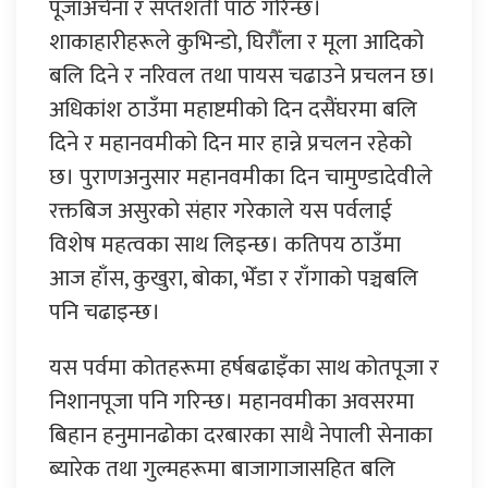
पूजाअर्चना र सप्तशती पाठ गरिन्छ।
शाकाहारीहरूले कुभिन्डो, घिरौँला र मूला आदिको
बलि दिने र नरिवल तथा पायस चढाउने प्रचलन छ।
अधिकांश ठाउँमा महाष्टमीको दिन दसैंघरमा बलि
दिने र महानवमीको दिन मार हान्ने प्रचलन रहेको
छ। पुराणअनुसार महानवमीका दिन चामुण्डादेवीले
रक्तबिज असुरको संहार गरेकाले यस पर्वलाई
विशेष महत्वका साथ लिइन्छ। कतिपय ठाउँमा
आज हाँस, कुखुरा, बोका, भेँडा र राँगाको पञ्चबलि
पनि चढाइन्छ।
यस पर्वमा कोतहरूमा हर्षबढाइँका साथ कोतपूजा र
निशानपूजा पनि गरिन्छ। महानवमीका अवसरमा
बिहान हनुमानढोका दरबारका साथै नेपाली सेनाका
ब्यारेक तथा गुल्महरूमा बाजागाजासहित बलि