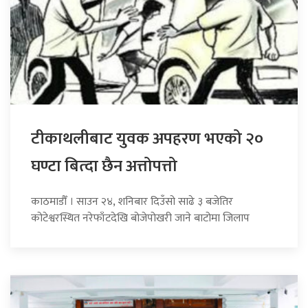
टीकाथलीबाट युवक अपहरण भएको २०
घण्टा बित्दा छैन अत्तोपत्तो
काठमाडौँ । साउन २४, शनिबार दिउँसो साढे ३ बजेतिर
कोटेश्वरस्थित नरेफाँटदेखि बोजेपोखरी जाने बाटोमा जिलाप