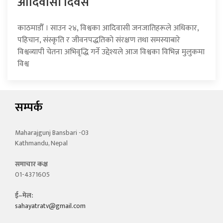
आदिवासी दिवस
काठमाडौँ । साउन २४, विश्वका आदिवासी जनजातिहरूले अधिकार,
पहिचान, संस्कृति र जीवनपद्धतिको संरक्षण तथा समस्याबारे
विश्वव्यापी चेतना अभिवृद्धि गर्ने उद्देश्यले आज विश्वका विभिन्न मुलुकमा
विश्व
सम्पर्क
Maharajgunj Bansbari -03
Kathmandu, Nepal
समाचार कक्ष
01-4371605
ई–मेल:
sahayatratv@gmail.com