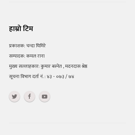
हाम्रो टिम
प्रकाशक: चन्दा घिमिरे
सम्पादक: कमल राना
मुख्य सल्लाहकार: कुमार बस्नेत , मदनदास श्रेष्ठ
सूचना विभाग दर्ता नं. : ४३ - ०७३ / ७४