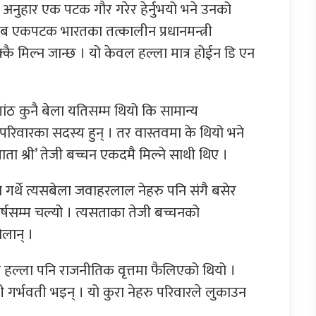
नुहार एक पटक गौर गरेर हेर्नुभयो भने उनको
 अब एकपटक भारतका तत्कालीन प्रधानमन्त्री
्कै मिल्न जान्छ । यो केवल हल्ला मात्र होईन डि एन
ांठ कुनै बेला यतिसम्म थियो कि सामान्य
परिवारका सदस्य हुन् । तर वास्तवमा के थियो भने
माता श्री’ तेजी बच्चन एकदमै मिल्ने साथी थिए ।
गर्थे त्यसबेला जवाहरलाल नेहरु पनि संगै बसेर
बर्षसम्म चल्यो । त्यसताका तेजी बच्चनको
ोलान् ।
ो हल्ला पनि राजनीतिक वृत्तमा फैलिएको थियो ।
जी गर्भवती भइन् । यो कुरा नेहरु परिवारले लुकाउन