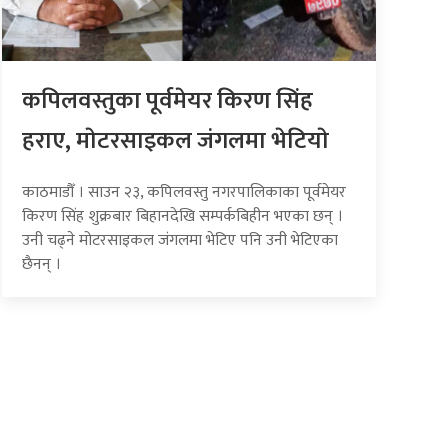
कपिलवस्तुका पूर्वमेयर किरण सिंह
हराए, माेटरसाइकल जंगलमा भेटियाे
काठमाडौँ । साउन २३, कपिलवस्तु नगरपालिकाका पूर्वमेयर
किरण सिंह शुक्रबार बिहानदेखि सम्पर्कबिहीन भएका छन् ।
उनी चढ्ने मोटरसाइकल जंगलमा भेटिए पनि उनी भेटिएका
छैनन् ।