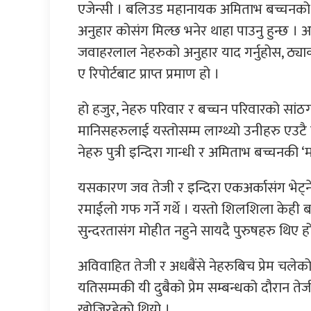
एजेन्सी । बलिउड महानायक अमिताभ बच्चनको अ
अनुहार कोसंग मिल्छ भनेर थाहा पाउनु हुन्छ ।
जवाहरलाल नेहरुको अनुहार याद गर्नुहोस, ठ्याक
ए रिपोर्टबाट प्राप्त प्रमाण हो ।
हो हजुर, नेहरु परिवार र बच्चन परिवारको सांठग
मानिसहरुलाई यस्तोसम्म लाग्थ्यो उनीहरु एउटै 
नेहरु पुत्री इन्दिरा गान्धी र अमिताभ बच्चनकी ‘
यसकारण जव तेजी र इन्दिरा एकअर्कासंग भेट्ने 
रमाईलो गफ गर्ने गर्थे । यस्तो शिलशिला केही 
सुन्दरतासंग मोहीत नहुने सायदै पुरुषहरु थिए ह
अविवाहित तेजी र अधबैंसे नेहरुबिच प्रेम चलेक
यतिसम्मकी यी दुबैको प्रेम सम्बन्धको दौरान ते
खोजिरहेको थियो ।