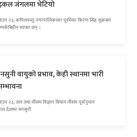
इकल जंगलमा भेटियाे
साउन २३, कपिलवस्तु नगरपालिकाका पूर्वमेयर किरण सिंह शुक्रबार
म्पर्कबिहीन भएका छन् ।
सुनी वायुको प्रभाव, केही स्थानमा भारी
सम्भावना
साउन २३, जल तथा मौसम विज्ञान विभाग मौसम पूर्वानुमान
हाल देशभर मनसुनी