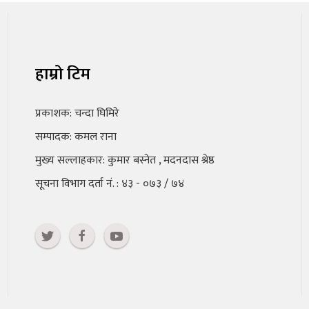
हाम्रो टिम
प्रकाशक: चन्दा घिमिरे
सम्पादक: कमल राना
मुख्य सल्लाहकार: कुमार बस्नेत , मदनदास श्रेष्ठ
सूचना विभाग दर्ता नं. : ४३ - ०७३ / ७४