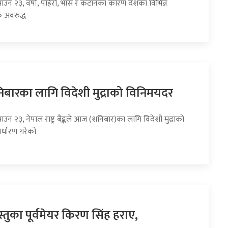
साउन २३, वर्षा, पहिरो, भास र कटानका कारण देशका विभिन्न
 अवरुद्ध
ारका लागि विदेशी मुद्राको विनिमयदर
ाउन २३, नेपाल राष्ट्र बैङ्कले आज (शनिबार)का लागि विदेशी मुद्राको
र्धारण गरेको
तुका पूर्वमेयर किरण सिंह हराए,