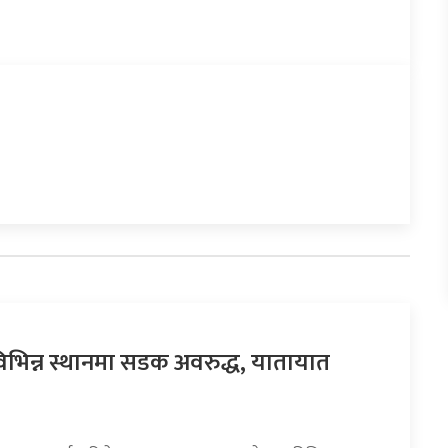
िभिन्न स्थानमा सडक अवरुद्ध, यातायात