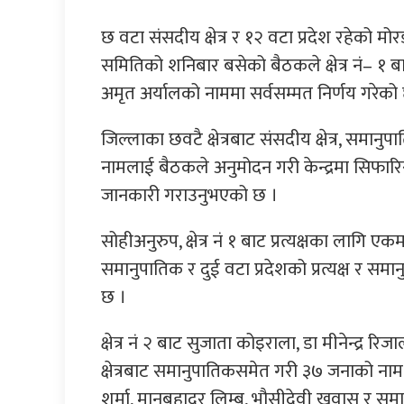
छ वटा संसदीय क्षेत्र र १२ वटा प्रदेश रहेको मो
समितिको शनिबार बसेको बैठकले क्षेत्र नं– १ बाट 
अमृत अर्यालको नाममा सर्वसम्मत निर्णय गरेको छ
जिल्लाका छवटै क्षेत्रबाट संसदीय क्षेत्र, समान
नामलाई बैठकले अनुमोदन गरी केन्द्रमा सिफार
जानकारी गराउनुभएको छ ।
सोहीअनुरुप, क्षेत्र नं १ बाट प्रत्यक्षका लागि एकमा
समानुपातिक र दुई वटा प्रदेशको प्रत्यक्ष र
छ ।
क्षेत्र नं २ बाट सुजाता कोइराला, डा मीनेन्द्
क्षेत्रबाट समानुपातिकसमेत गरी ३७ जनाको नाम 
शर्मा, मानबहादुर लिम्बू, भौसीदेवी खवास र समा