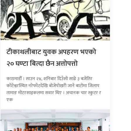
टीकाथलीबाट युवक अपहरण भएको
२० घण्टा बित्दा छैन अत्तोपत्तो
काठमाडौँ । साउन २४, शनिबार दिउँसो साढे ३ बजेतिर
कोटेश्वरस्थित नरेफाँटदेखि बोजेपोखरी जाने बाटोमा जिलाप
तामाङ मोटरसाइकलमा सवार थिए । अचानक चार स्कुटर र
एक