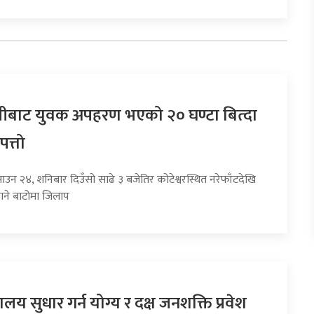
बाट युवक अपहरण भएको २० घण्टा बित्दा
पत्तो
ाउन २४, शनिबार दिउँसो साढे ३ बजेतिर कोटेश्वरस्थित नरेफाँटदेखि
ाने बाटोमा जिलाप
यालय सुधार गर्न योग्य र दक्ष जनशक्ति प्रवेश