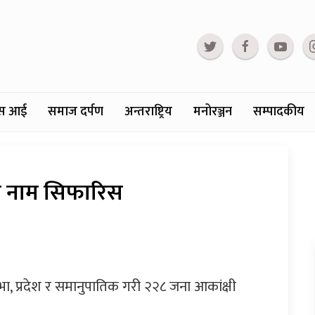
्टस आई
समाज दर्पण
अन्तराष्ट्रिय
मनोरञ्जन
सम्पादकीय
रको नाम सिफारिस
भा, प्रदेश र समानुपातिक गरी २२८ जना आकांक्षी