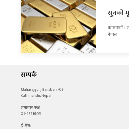
सुनको मू
काठमाडौँ । स
नेपाल
सम्पर्क
Maharajgunj Bansbari -03
Kathmandu, Nepal
समाचार कक्ष
01-4371605
ई–मेल: