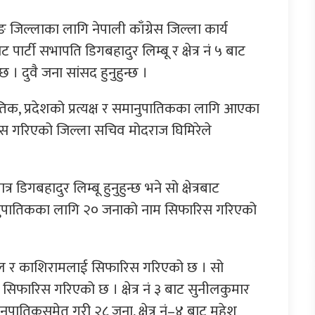
रङ जिल्लाका लागि नेपाली काँग्रेस जिल्ला कार्य
पार्टी सभापति डिगबहादुर लिम्बू र क्षेत्र नं ५ बाट
 । दुवै जना सांसद हुनुहुन्छ ।
ुपातिक, प्रदेशको प्रत्यक्ष र समानुपातिकका लागि आएका
िस गरिएको जिल्ला सचिव मोदराज घिमिरेले
त्र डिगबहादुर लिम्बू हुनुहुन्छ भने सो क्षेत्रबाट
 समानुपातिकका लागि २० जनाको नाम सिफारिस गरिएको
र रिजाल र काशिरामलाई सिफारिस गरिएको छ । सो
सिफारिस गरिएको छ । क्षेत्र नं ३ बाट सुनीलकुमार
नुपातिकसमेत गरी २८ जना, क्षेत्र नं–४ बाट महेश