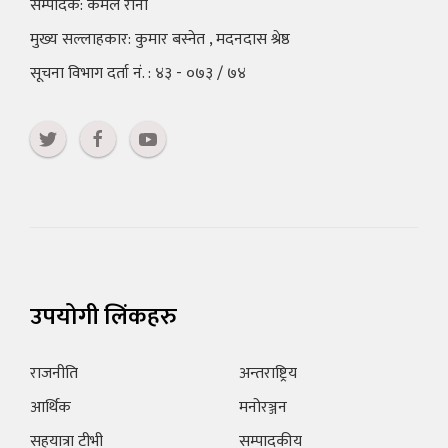
सम्पादक: कमल राना
मुख्य सल्लाहकार: कुमार बस्नेत , मदनदास श्रेष्ठ
सूचना विभाग दर्ता नं. : ४३ - ०७३ / ७४
उपयोगी लिंकहरु
राजनीति
अन्तराष्ट्रिय
आर्थिक
मनोरञ्जन
सहयात्रा टीभी
सम्पादकीय