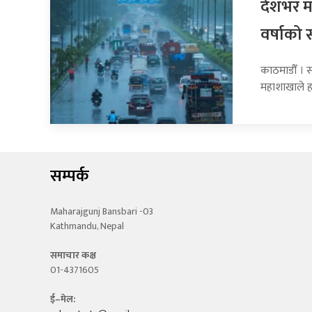
देशभर मन
वर्षाको 
काठमाडौँ । 
महाशाखाले 
सम्पर्क
Maharajgunj Bansbari -03
Kathmandu, Nepal
समाचार कक्ष
01-4371605
ई–मेल: