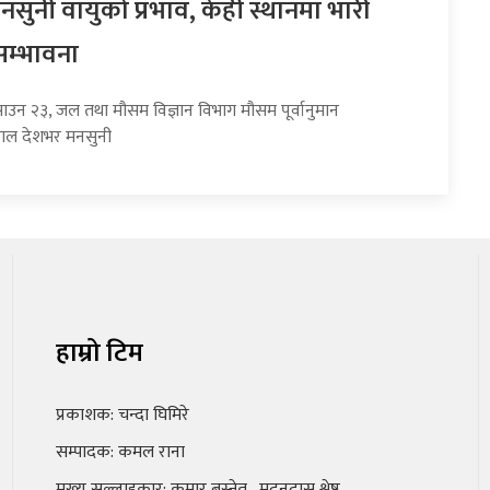
सुनी वायुको प्रभाव, केही स्थानमा भारी
सम्भावना
साउन २३, जल तथा मौसम विज्ञान विभाग मौसम पूर्वानुमान
हाल देशभर मनसुनी
हाम्रो टिम
प्रकाशक: चन्दा घिमिरे
सम्पादक: कमल राना
मुख्य सल्लाहकार: कुमार बस्नेत , मदनदास श्रेष्ठ