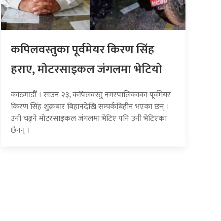
कपिलवस्तुका पूर्वमेयर किरण सिंह
हराए, माेटरसाइकल जंगलमा भेटियाे
काठमाडौँ । साउन २३, कपिलवस्तु नगरपालिकाका पूर्वमेयर
किरण सिंह शुक्रबार बिहानदेखि सम्पर्कबिहीन भएका छन् ।
उनी चढ्ने मोटरसाइकल जंगलमा भेटिए पनि उनी भेटिएका
छैनन् ।