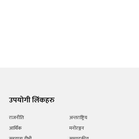
उपयोगी लिंकहरु
राजनीति
अन्तराष्ट्रिय
आर्थिक
मनोरञ्जन
सहयात्रा टीभी
सम्पादकीय