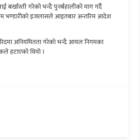
र्खास्ती गरेको भन्दै पुनर्बहालीको माग गर्दै
रुषोतम भण्डारीको इजलासले आइतबार अन्तरिम आदेश
 खरिदमा अनियमितता गरेको भन्दै आयल निगमका
ैठकले हटाएको थियो ।