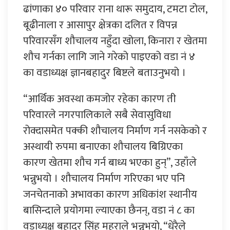
ढांणाका ४० परिवार राना थारू समुदाय, टमटा टोल,
बूढीनाला र आसापुर क्षेत्रका दलित र विपन्न
परिवारसँग शौचालय नहुँदा खोला, किनारा र खेतमा
शौच गर्नका लागि जाने गरेको पाइएको वडा नं ४
का वडाध्यक्ष ज्ञानबहादुर बिष्टले बताउनुभयो ।
“आर्थिक अवस्था कमजोर रहेका कारण ती
परिवारले नगरपालिकाले सबै सेवासुविधा
रोक्दासमेत पक्की शौचालय निर्माण गर्न नसकेको र
अस्थायी रुपमा बनाएका शौचालय बिग्रिएका
कारण खेतमा शौच गर्न बाध्य भएका हुन्”, उहाँले
भन्नुभयो । शौचालय निर्माण गरिएका भए पनि
जनचेतनाको अभावका कारण अधिकांश स्थानीय
बासिन्दाले प्रयोगमा ल्याएका छैनन्, वडा नं ८ का
वडाध्यक्ष बहादुर सिंह महराले भन्नुभयो, “धेरैले