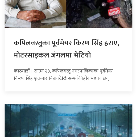
कपिलवस्तुका पूर्वमेयर किरण सिंह हराए,
माेटरसाइकल जंगलमा भेटियाे
काठमाडौँ । साउन २३, कपिलवस्तु नगरपालिकाका पूर्वमेयर
किरण सिंह शुक्रबार बिहानदेखि सम्पर्कबिहीन भएका छन् ।