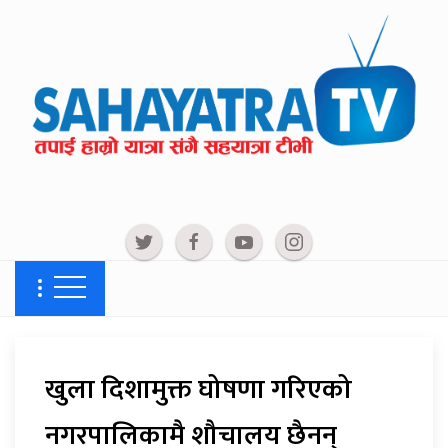
खुला दिशामुक्त घोषणा गरिएको
नगरपालिकामै शौचालय छैनन्