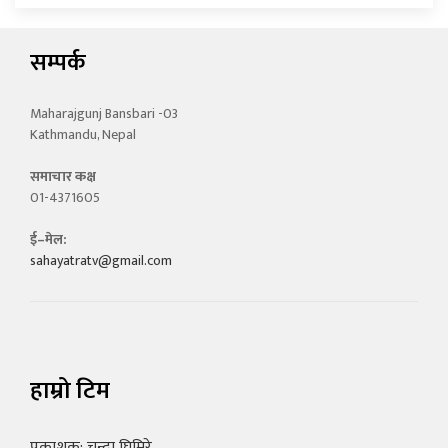
सम्पर्क
Maharajgunj Bansbari -03
Kathmandu, Nepal
समाचार कक्ष
01-4371605
ई–मेल:
sahayatratv@gmail.com
हाम्रो टिम
प्रकाशक: चन्दा घिमिरे