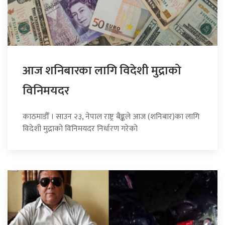
आज शनिबारका लागि विदेशी मुद्राको
विनिमयदर
काठमाडौँ । साउन २३, नेपाल राष्ट्र बैङ्कले आज (शनिबार)का लागि
विदेशी मुद्राको विनिमयदर निर्धारण गरेको