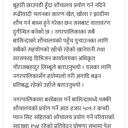
बुहारी छाउपडी हुँदा शौचालय प्रयोग गर्न नदिने
रूढीवादी चलनका कारण खेत, खोला र झाडीमा
शौच गर्न बाध्य हुने गरेका छन जसबाट वातावरण
दुर्गन्धित बनेको छ । नगरपालिकाका सबै
बासिन्दाको शौचालयको पहुँच पुर्‍याउनका लागि
सबैको सहयोगको खाँचो रहेको खानेपानी तथा
सरसफाइ डिभिजन कार्यालयका अधिकृत
गौराजबहादुर लिम्बूले बताउनुभयो । यसका लागि
नगरपालिकासँग हातेमालो गरी अगाडि बढ्न
प्रतिबद्ध रहेको उहाँले बताउनुभयो ।
नगरपालिकामा बसोबास गर्ने बासिन्दामध्ये पक्की
शौचालयको प्रयोग गर्ने आठ हजार ५०९ र कच्ची
प्यान सिट सहितको शौचालय प्रयोग गर्ने परिवारको
सङ्ख्या १५४ रहेको प्रतिवेदन घोषणा सभामा पेश