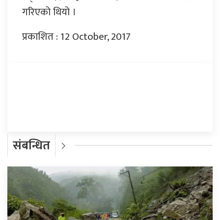
गरिएको थियो ।
प्रकाशित : 12 October, 2017
प्रतिक्रिया दिनुहोस्
संबन्धित