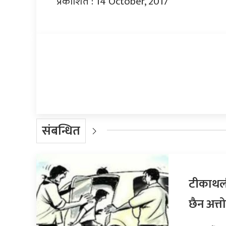
प्रकाशित : 14 October, 2017
प्रतिक्रिया दिनुहोस्
संबन्धित
टीकाथली
छैन अत्तो