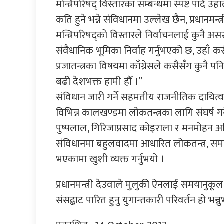
मन्त्रिपरिषद् विस्तारका सम्बन्धमा स्पष्ट पार्दै
कति हुने भन्ने संविधानमा उल्लेख छैन, प्रधानमन्त्
मन्त्रिपरिषद्को विस्तारले निर्वाचनलाई कुनै अस
संवैधानिक भूमिका निर्वाह गर्नुभएको छ, उहाँ कसैले
प्रजातन्त्रका विषयमा काँग्रेसले कसैसँग कुनै पनि 
बढी देशभक्त हामी हौँ ।”
संविधान जारी गर्ने सहमतीय राजनीतिक दायित्व पू
विभिन्न कालखण्डमा लोकतन्त्रका लागि संघर्ष गर
पुष्पलाल, गिरिजाप्रसाद कोइराला र मनमोहन अ
संविधानमा बहुलवादमा आधारित लोकतन्त्र, स
भएकामा खुशी व्यक्त गर्नुभयो ।
प्रधानमन्त्री देउवाले मुलुकी ऐनलाई समयानु
संसद्बाट पारित हुनु युगान्तकारी परिवर्तन हो भन