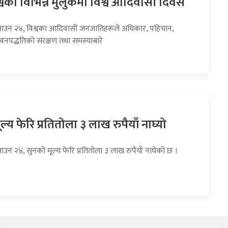
वका विभिन्न मुलुकमा विश्व आदिवासी दिवस
साउन २४, विश्वका आदिवासी जनजातिहरूले अधिकार, पहिचान,
ीवनपद्धतिको संरक्षण तथा समस्याबारे
ल्य फेरि प्रतितोला ३ लाख रुपैयाँ नाघ्यो
ाउन २४, सुनको मूल्य फेरि प्रतितोला ३ लाख रुपैयाँ नाघेको छ ।