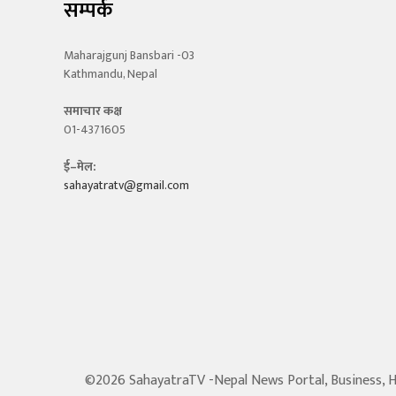
सम्पर्क
Maharajgunj Bansbari -03
Kathmandu, Nepal
समाचार कक्ष
01-4371605
ई–मेल:
sahayatratv@gmail.com
©2026 SahayatraTV -Nepal News Portal, Business, Hot