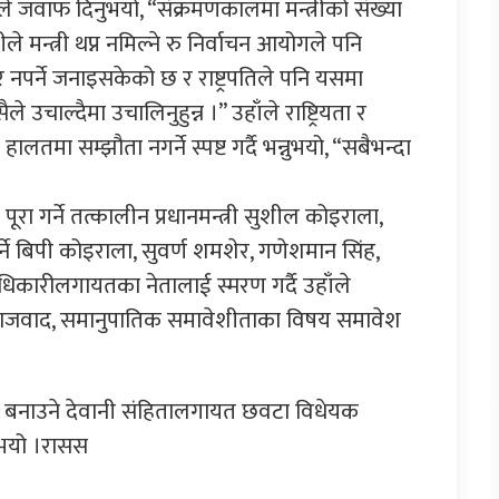
 उहाँले जवाफ दिनुभयो, “संक्रमणकालमा मन्त्रीको संख्या
रीले मन्त्री थप्न नमिल्ने रु निर्वाचन आयोगले पनि
र नपर्ने जनाइसकेको छ र राष्ट्रपतिले पनि यसमा
 उचाल्दैमा उचालिनुहुन्न ।” उहाँले राष्ट्रियता र
हालतमा सम्झौता नगर्ने स्पष्ट गर्दै भन्नुभयो, “सबैभन्दा
रा गर्ने तत्कालीन प्रधानमन्त्री सुशील कोइराला,
्ने बिपी कोइराला, सुवर्ण शमशेर, गणेशमान सिंह,
धिकारीलगायतका नेतालाई स्मरण गर्दै उहाँले
माजवाद, समानुपातिक समावेशीताका विषय समावेश
कूल बनाउने देवानी संहितालगायत छवटा विधेयक
्नुभयो ।रासस