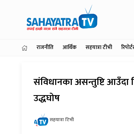
राजनीति
आर्थिक
सहयात्रा टीभी
रिपोर
संविधानका असन्तुष्टि आउँदा दि
उद्धघोष
सहयात्रा टिभी