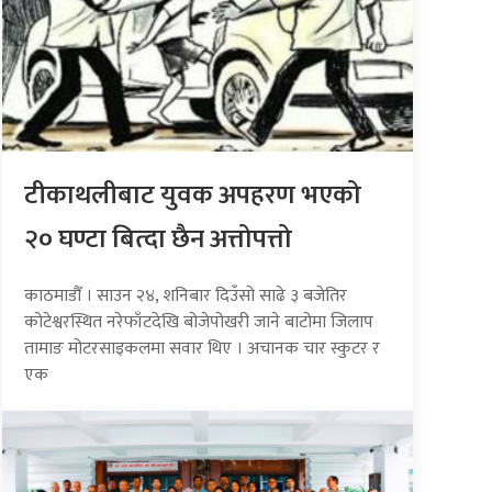
टीकाथलीबाट युवक अपहरण भएको
२० घण्टा बित्दा छैन अत्तोपत्तो
काठमाडौँ । साउन २४, शनिबार दिउँसो साढे ३ बजेतिर
कोटेश्वरस्थित नरेफाँटदेखि बोजेपोखरी जाने बाटोमा जिलाप
तामाङ मोटरसाइकलमा सवार थिए । अचानक चार स्कुटर र
एक