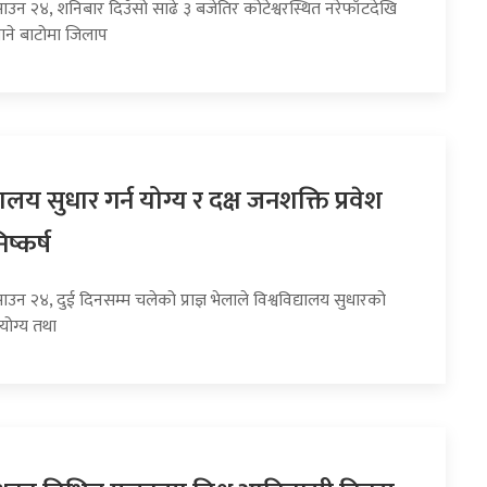
ाउन २४, शनिबार दिउँसो साढे ३ बजेतिर कोटेश्वरस्थित नरेफाँटदेखि
ाने बाटोमा जिलाप
यालय सुधार गर्न योग्य र दक्ष जनशक्ति प्रवेश
ष्कर्ष
ाउन २४, दुई दिनसम्म चलेको प्राज्ञ भेलाले विश्वविद्यालय सुधारको
योग्य तथा