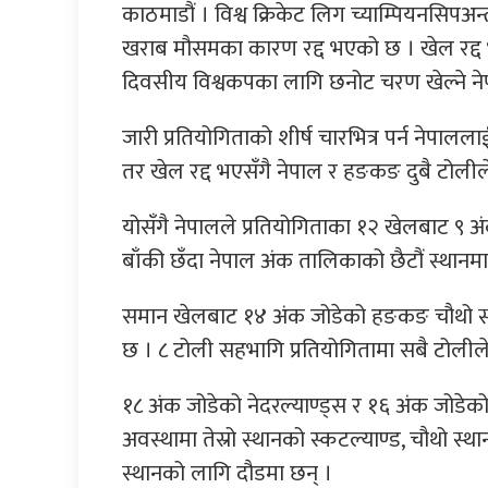
काठमाडौं । विश्व क्रिकेट लिग च्याम्पियनसि
खराब मौसमका कारण रद्द भएको छ । खेल रद्द भए
दिवसीय विश्वकपका लागि छनोट चरण खेल्ने न
जारी प्रतियोगिताको शीर्ष चारभित्र पर्न नेपालल
तर खेल रद्द भएसँगै नेपाल र हङकङ दुबै टोली
योसँगै नेपालले प्रतियोगिताका १२ खेलबाट ९ अंक 
बाँकी छँदा नेपाल अंक तालिकाको छैटौं स्थानम
समान खेलबाट १४ अंक जोडेको हङकङ चौथो स्था
छ । ८ टोली सहभागि प्रतियोगितामा सबै टोलीले
१८ अंक जोडेको नेदरल्याण्ड्स र १६ अंक जोडेको प
अवस्थामा तेस्रो स्थानको स्कटल्याण्ड, चौथो स्
स्थानको लागि दौडमा छन् ।