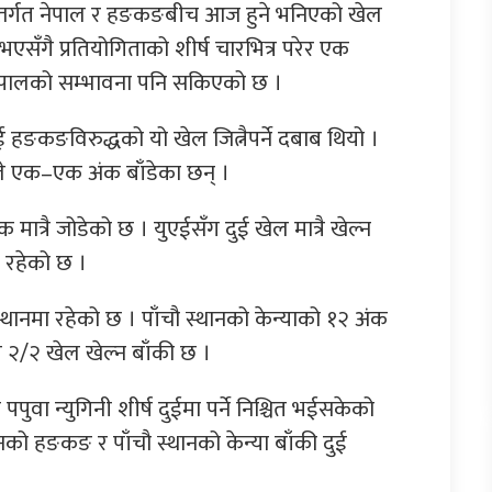
पअन्तर्गत नेपाल र हङकङबीच आज हुने भनिएको खेल
सँगै प्रतियोगिताको शीर्ष चारभित्र परेर एक
ेपालको सम्भावना पनि सकिएको छ ।
ाई हङकङविरुद्धको यो खेल जित्नैपर्ने दबाब थियो ।
ले एक–एक अंक बाँडेका छन् ।
मात्रै जोडेको छ । युएईसँग दुई खेल मात्रै खेल्न
ा रहेको छ ।
नमा रहेको छ । पाँचौ स्थानको केन्याको १२ अंक
 २/२ खेल खेल्न बाँकी छ ।
पुवा न्युगिनी शीर्ष दुईमा पर्ने निश्चित भईसकेको
थानको हङकङ र पाँचौ स्थानको केन्या बाँकी दुई