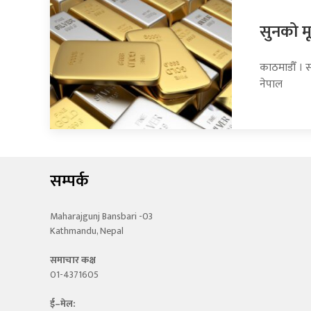
सुनको मू
काठमाडौँ । स
नेपाल
सम्पर्क
Maharajgunj Bansbari -03
Kathmandu, Nepal
समाचार कक्ष
01-4371605
ई–मेल: