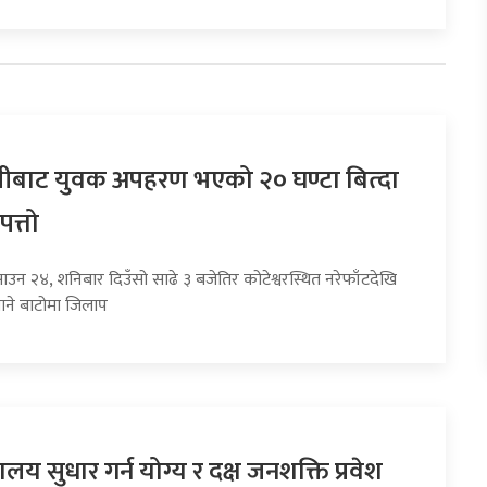
बाट युवक अपहरण भएको २० घण्टा बित्दा
पत्तो
ाउन २४, शनिबार दिउँसो साढे ३ बजेतिर कोटेश्वरस्थित नरेफाँटदेखि
ाने बाटोमा जिलाप
यालय सुधार गर्न योग्य र दक्ष जनशक्ति प्रवेश