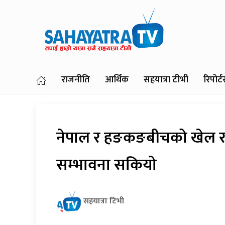
राजनीति
आर्थिक
सहयात्रा टीभी
रिपोर
नेपाल र हङकङबीचको खेल रद्द
सम्भावना सकियो
सहयात्रा टिभी