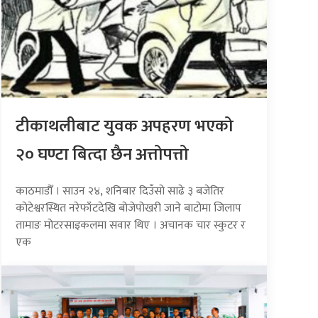
टीकाथलीबाट युवक अपहरण भएको
२० घण्टा बित्दा छैन अत्तोपत्तो
काठमाडौँ । साउन २४, शनिबार दिउँसो साढे ३ बजेतिर
कोटेश्वरस्थित नरेफाँटदेखि बोजेपोखरी जाने बाटोमा जिलाप
तामाङ मोटरसाइकलमा सवार थिए । अचानक चार स्कुटर र
एक