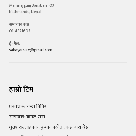
Maharajgunj Bansbari -03
Kathmandu, Nepal
समाचार कक्ष
01-4371605
ई–मेल:
sahayatratv@gmail.com
हाम्रो टिम
प्रकाशक: चन्दा घिमिरे
सम्पादक: कमल राना
मुख्य सल्लाहकार: कुमार बस्नेत , मदनदास श्रेष्ठ