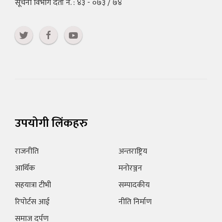
सूचना विभाग दर्ता नं. : ४३ - ०७३ / ७४
उपयोगी लिंकहरु
राजनीति
अन्तराष्ट्रिय
आर्थिक
मनोरञ्जन
सहयात्रा टीभी
सम्पादकीय
रिपोर्टस आई
नीति निर्माण
समाज दर्पण