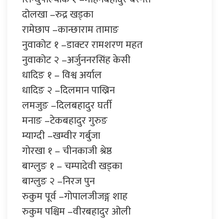
दोलखा –रुद्र खड्का
रामेछाप –कान्छाराम तामाङ
नुवाकोट १ –डाक्टर रामशरण महत
नुवाकोट २ –अर्जुननरसिंह केसी
धादिङ १ – विश्व अर्याल
धादिङ २ –दिलमान पाख्रिन
लमजुङ –दिलबहादुर घर्ती
मनाङ –टेकबहादुर गुरुङ
म्याग्दी –खम्वीर गर्बुजा
गोरखा १ – चीनकाजी श्रेष्ठ
बाग्लुङ १ – चम्पादेवी खड्का
बाग्लुङ २ –निरज पुन
रुकुम पूर्व –गोपालजीजङ्ग शाह
रुकुम पश्चिम –वीरबहादुर ओली