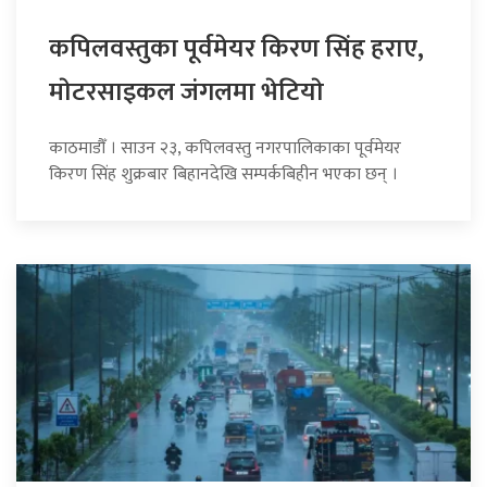
कपिलवस्तुका पूर्वमेयर किरण सिंह हराए,
माेटरसाइकल जंगलमा भेटियाे
काठमाडौँ । साउन २३, कपिलवस्तु नगरपालिकाका पूर्वमेयर
किरण सिंह शुक्रबार बिहानदेखि सम्पर्कबिहीन भएका छन् ।