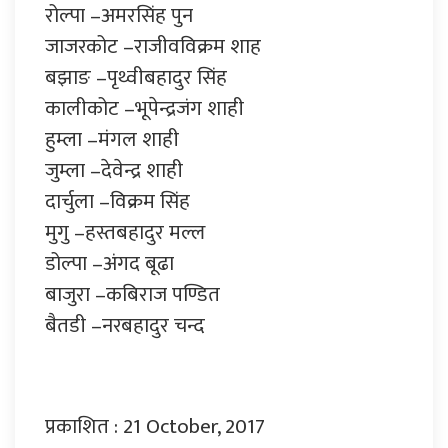
रोल्पा –अमरसिंह पुन
जाजरकोट –राजीवविक्रम शाह
बझाङ –पृथ्वीबहादुर सिंह
कालीकोट –भूपेन्द्रजंग शाही
हुम्ला –मंगल शाही
जुम्ला –देवेन्द्र शाही
दार्चुला –विक्रम सिंह
मुगु –हस्तबहादुर मल्ल
डोल्पा –अंगद बूढा
बाजुरा –कबिराज पण्डित
बैतडी –नरबहादुर चन्द
प्रकाशित : 21 October, 2017