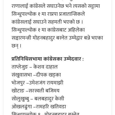
राणालाई कांग्रेसले सघाउनेछ भने त्यसको सट्टामा
सिन्धुपाल्चोक १ मा राप्रपा प्रजातान्त्रिकले
कांग्रेसलाई सघाउने सहमती भएको छ ।
सिन्धुपाल्चोक १ मा कांग्रेसबाट अहिलेका
सञ्चारमन्त्री मोहनबहादुर बस्नेत उम्मेद्वार बन्ने भएका
छन् ।
प्रतिनिधिसभामा कांग्रेसका उम्मेदवार :
ताप्लेजुङ – केशव दाहाल
संखुवासभा –दीपक खड्का
भोजपुर –उमेशजंग रायमाझी
खोटाङ –सरस्वती बजिमय
सोलुखुम्बु – बलबहादुर केसी
ओखलढुंगा –रामहरि खतिवडा
सिन्धुपाल्चोक १ –मोहनबहादुर बस्नेत