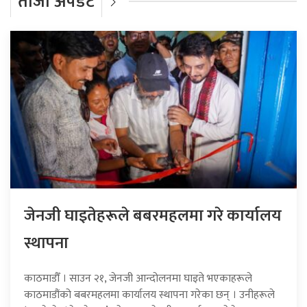
ताजा अपडेट
जेनजी घाइतेहरूले बबरमहलमा गरे कार्यालय
स्थापना
काठमाडौँ । साउन २१, जेनजी आन्दोलनमा घाइते भएकाहरूले
काठमाडौंको बबरमहलमा कार्यालय स्थापना गरेका छन् । उनीहरूले