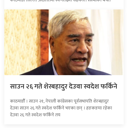
काठमाडौं जिल्ला अदालतमा स्वर्णलक्ष्मी सहकारी संस्थाको बचत
साउन २६ गते शेरबहादुर देउवा स्वदेश फर्किने
काठमाडौँ । साउन २१, नेपाली कांग्रेसका पूर्वसभापति शेरबहादुर
देउवा साउन २६ गते स्वदेश फर्किने भएका छन् । हङकङमा रहेका
देउवा २६ गते स्वदेश फर्किने तय