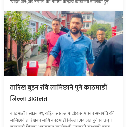
‘घाइते जेन(जेड नेपाल’ को नाममा केन्द्रीय कार्यालय खोलेका हुन्
तारिख बुझ्न रवि लामिछाने पुगे काठमाडौं
जिल्ला अदालत
काठमाडौँ । साउन २१, राष्ट्रिय स्वतन्त्र पार्टी(रास्वपा)का सभापति रवि
लामिछाने तारिखका लागि काठमाडौं जिल्ला अदालत पुगेका छन् ।