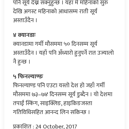
पनि सूर्य देख्न सक्नुहुन्छ । यहाँ मे महिनाको सुरु
देखि अगस्ट महिनाको आधासम्म राती सूर्य
अस्ताउँदैन ।
४ क्यानडाः
क्यानडामा गर्मी मौसममा ५० दिनसम्म सूर्य
अस्ताउँदैन । यहाँ पनि अँध्यारो हुनुपर्ने रात उज्यालो
नै हुन्छ ।
५ फिनल्याण्डः
फिनल्याण्ड पनि एउटा यस्तो देश हो जहाँ गर्मी
मौसममा ७३–७४ दिनसम्म सूर्य डुब्दैन । यो देशमा
तपाईं स्किंग, साइक्लिङ, हाइकिङजस्ता
गतिविधिसहित आनन्द लिन सकिन्छ ।
प्रकाशित : 24 October, 2017