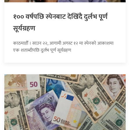
१०० वर्षपछि स्पेनबाट देखिँदै दुर्लभ पूर्ण
सूर्यग्रहण
काठमाडौँ । साउन २२, आगामी अगस्ट १२ मा स्पेनको आकाशमा
एक शताब्दीपछि दुर्लभ पूर्ण सूर्यग्रहण