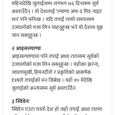
महिनादेखि जुलाईसम्म लगभग ७६ दिनसम्म सूर्य
अस्ताउँदैन् । यो देशलाई ‘ल्याण्ड अफ द मिड नाइट
सन’ पनि भनिन्छ । यदि तपाईं लामो समयसम्म
उज्यालोको मजा लिन चाहनुहुन्छ भने यो देशमा घुम्न
जान सक्नुहुन्छ ।
२ आइसल्याण्डः
आइसल्याण्डमा पनि तपाईं आधा रातसम्म सूर्यको
उज्यालोको मजा लिन सक्नुहुन्छ । यहाँका झरना,
ज्वालामुखी, हिमनदीले र प्रकृतिको आकर्षक
दृश्यले तपाईंको मन जित्नेछ । यहाँ १० मेदेखि
जुलाईको अन्त्यसम्म सूर्य अस्ताउँदैन
३ स्विडेनः
स्विडेन एउटा यस्तो देश हो जहाँ तपाईं आधा रातमा