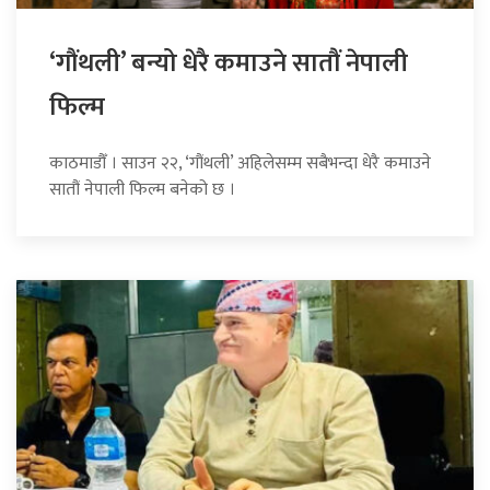
‘गौंथली’ बन्यो धेरै कमाउने सातौं नेपाली
फिल्म
काठमाडौँ । साउन २२, ‘गौंथली’ अहिलेसम्म सबैभन्दा धेरै कमाउने
सातौं नेपाली फिल्म बनेको छ ।