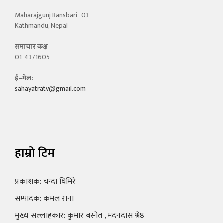
Maharajgunj Bansbari -03
Kathmandu, Nepal
समाचार कक्ष
01-4371605
ई–मेल:
sahayatratv@gmail.com
हाम्रो टिम
प्रकाशक: चन्दा घिमिरे
सम्पादक: कमल राना
मुख्य सल्लाहकार: कुमार बस्नेत , मदनदास श्रेष्ठ