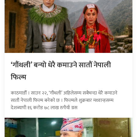
‘गौंथली’ बन्यो धेरै कमाउने सातौं नेपाली
फिल्म
काठमाडौँ । साउन २२, ‘गौंथली’ अहिलेसम्म सबैभन्दा धेरै कमाउने
सातौं नेपाली फिल्म बनेको छ । फिल्मले शुक्रबार मध्यान्हसम्म
देशब्यापी १६ करोड ७८ लाख रुपैयाँ ग्रस