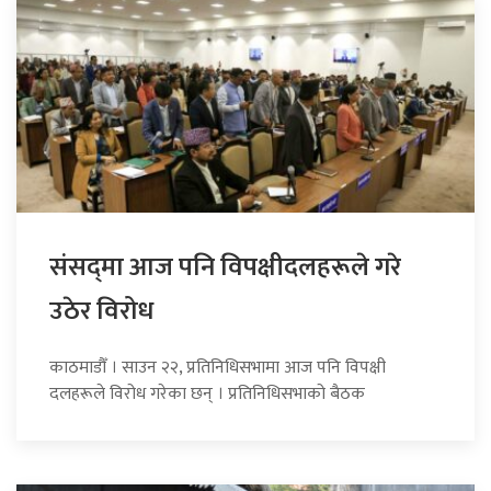
संसद्‍मा आज पनि विपक्षीदलहरूले गरे
उठेर विरोध
काठमाडौँ । साउन २२, प्रतिनिधिसभामा आज पनि विपक्षी
दलहरूले विरोध गरेका छन् । प्रतिनिधिसभाको बैठक