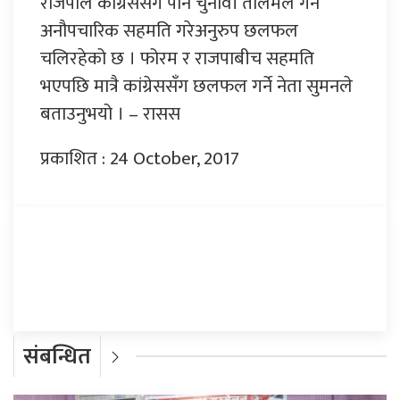
राजपाले कांग्रेससँग पनि चुनावी तालमेल गर्ने
अनौपचारिक सहमति गरेअनुरुप छलफल
चलिरहेको छ । फोरम र राजपाबीच सहमति
भएपछि मात्रै कांग्रेससँग छलफल गर्ने नेता सुमनले
बताउनुभयो । – रासस
प्रकाशित : 24 October, 2017
प्रतिक्रिया दिनुहोस्
संबन्धित