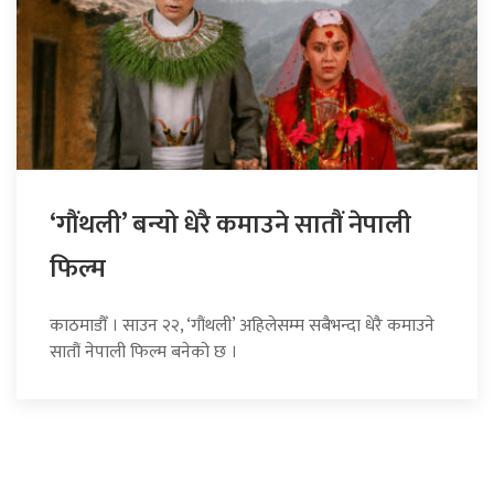
‘गौंथली’ बन्यो धेरै कमाउने सातौं नेपाली
फिल्म
काठमाडौँ । साउन २२, ‘गौंथली’ अहिलेसम्म सबैभन्दा धेरै कमाउने
सातौं नेपाली फिल्म बनेको छ ।