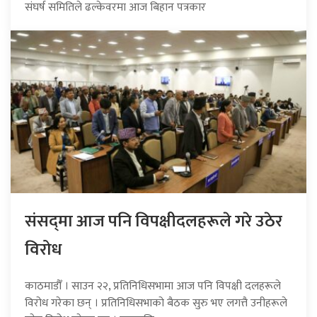
संघर्ष समितिले ढल्केवरमा आज बिहान पत्रकार
संसद्‍मा आज पनि विपक्षीदलहरूले गरे उठेर
विरोध
काठमाडौँ । साउन २२, प्रतिनिधिसभामा आज पनि विपक्षी दलहरूले
विरोध गरेका छन् । प्रतिनिधिसभाको बैठक सुरु भए लगत्तै उनीहरूले