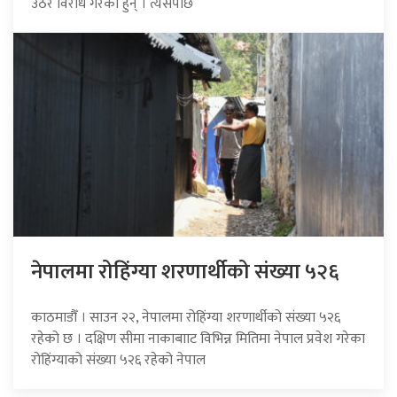
उठेर विरोध गरेका हुन् । त्यसपछि
नेपालमा रोहिंग्या शरणार्थीको संख्या ५२६
काठमाडौँ । साउन २२, नेपालमा रोहिंग्या शरणार्थीको संख्या ५२६
रहेको छ । दक्षिण सीमा नाकाबााट विभिन्न मितिमा नेपाल प्रवेश गरेका
रोहिंग्याको संख्या ५२६ रहेको नेपाल