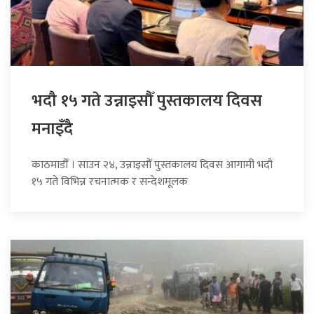
भदौ १५ गते उन्नाइसौँ पुस्तकालय दिवस
मनाइँदै
काठमाडौँ । साउन २४, उन्नाइसौँ पुस्तकालय दिवस आगामी भदौ
१५ गते विभिन्न रचनात्मक र सन्देशमूलक