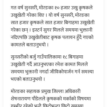
गत वर्ष सुनसरी, मोरङका १० हजार उखु कृषकले
उखुखेती गरेका थिए । यो वर्ष सुनसरी, मोरङका
सात हजार कृषकले सात हजार बिगाहमा उखुखेती
गरेका छन् । इस्टर्न सुगर मिलले समयमा भुक्तानी
नदिएपछि उखुखेतीबाट कृषक पलायन हुँदै गएको
कामतले बताउनुभयो ।
सुनसरीको बर्जु गाउँपालिकामा १८ बिगाहमा
उखुखेती गर्दै आउनुभएका रमेश कामत मिलले
समयमा भुक्तानी नगर्दा जीविकोपार्जन गर्न समस्या
भएको बताउनुभयो ।
मोरङका सहायक प्रमुख जिल्ला अधिकारी
शेषनारायण पौडेलले कृषकको मर्काको विषयमा
गम्भीर रहेको भन्दै छिटोभन्दा छिटो समस्या