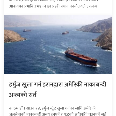
कारण देशका मुख्य राजमार्गसहित विभिन्न सडकखण्डमा सवारी
आवागमन प्रभावित भएको छ। प्रहरी प्रधान कार्यालयले उपलब्ध
हर्मुज खुला गर्न इरानद्वारा अमेरिकी नाकाबन्दी
अन्त्यको सर्त
काठमाडौँ । साउन २४, हर्मुज स्ट्रेट खुला गर्नका लागि अमेरिकी
जलसेनाको नाकाबन्दी अन्त्य हुनुपर्ने र युद्धको क्षतिपूर्ति पाउनुपर्ने सर्त