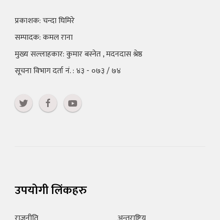
प्रकाशक: चन्दा घिमिरे
सम्पादक: कमल राना
मुख्य सल्लाहकार: कुमार बस्नेत , मदनदास श्रेष्ठ
सूचना विभाग दर्ता नं. : ४३ - ०७३ / ७४
उपयोगी लिंकहरु
राजनीति
अन्तराष्ट्रिय