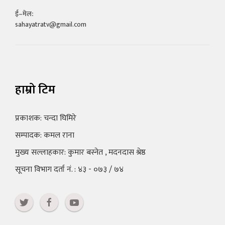
ई–मेल:
sahayatratv@gmail.com
हाम्रो टिम
प्रकाशक: चन्दा घिमिरे
सम्पादक: कमल राना
मुख्य सल्लाहकार: कुमार बस्नेत , मदनदास श्रेष्ठ
सूचना विभाग दर्ता नं. : ४३ - ०७३ / ७४