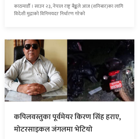
काठमाडौँ । साउन २३, नेपाल राष्ट्र बैङ्कले आज (शनिबार)का लागि
विदेशी मुद्राको विनिमयदर निर्धारण गरेको
कपिलवस्तुका पूर्वमेयर किरण सिंह हराए,
माेटरसाइकल जंगलमा भेटियाे