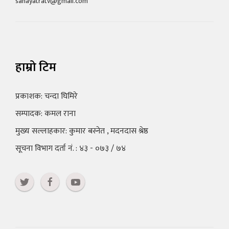
sahayatratv@gmail.com
हाम्रो टिम
प्रकाशक: चन्दा घिमिरे
सम्पादक: कमल राना
मुख्य सल्लाहकार: कुमार बस्नेत , मदनदास श्रेष्ठ
सूचना विभाग दर्ता नं. : ४३ - ०७३ / ७४