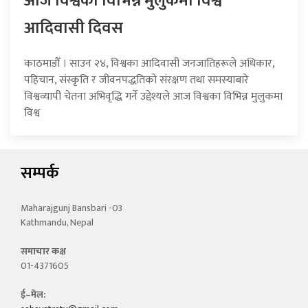
आज विश्वका विभिन्न मुलुकमा विश्व
आदिवासी दिवस
काठमाडौँ । साउन २४, विश्वका आदिवासी जनजातिहरूले अधिकार,
पहिचान, संस्कृति र जीवनपद्धतिको संरक्षण तथा समस्याबारे
विश्वव्यापी चेतना अभिवृद्धि गर्ने उद्देश्यले आज विश्वका विभिन्न मुलुकमा
विश्व
सम्पर्क
Maharajgunj Bansbari -03
Kathmandu, Nepal
समाचार कक्ष
01-4371605
ई–मेल: