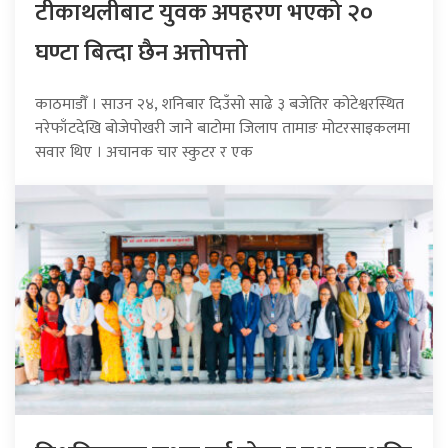
टीकाथलीबाट युवक अपहरण भएको २०
घण्टा बित्दा छैन अत्तोपत्तो
काठमाडौँ । साउन २४, शनिबार दिउँसो साढे ३ बजेतिर कोटेश्वरस्थित
नरेफाँटदेखि बोजेपोखरी जाने बाटोमा जिलाप तामाङ मोटरसाइकलमा
सवार थिए । अचानक चार स्कुटर र एक