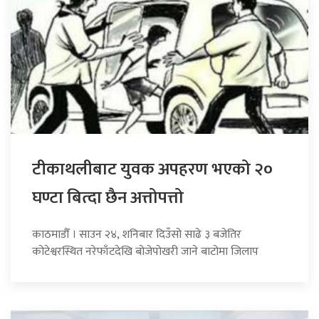
टीकाथलीबाट युवक अपहरण भएको २०
घण्टा बित्दा छैन अत्तोपत्तो
काठमाडौँ । साउन २४, शनिबार दिउँसो साढे ३ बजेतिर
कोटेश्वरस्थित नरेफाँटदेखि बोजेपोखरी जाने बाटोमा जिलाप