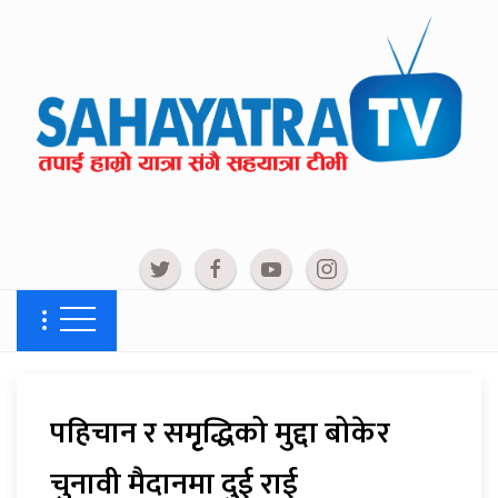
पहिचान र समृृद्धिको मुद्दा बोकेर
चुनावी मैदानमा दुई राई