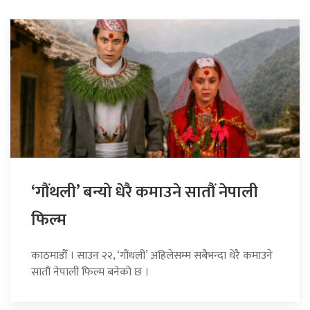
‘गौंथली’ बन्यो धेरै कमाउने सातौं नेपाली
फिल्म
काठमाडौँ । साउन २२, ‘गौंथली’ अहिलेसम्म सबैभन्दा धेरै कमाउने
सातौं नेपाली फिल्म बनेको छ ।