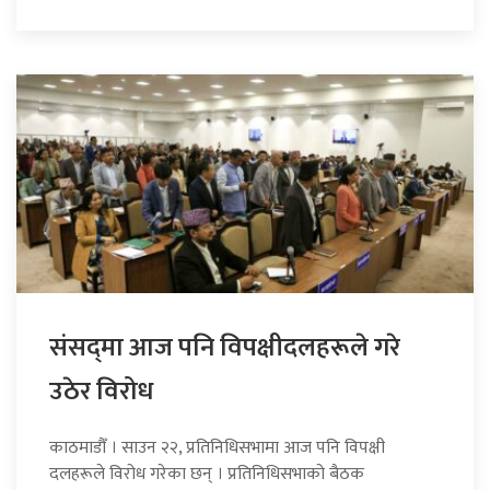
संसद्‍मा आज पनि विपक्षीदलहरूले गरे
उठेर विरोध
काठमाडौँ । साउन २२, प्रतिनिधिसभामा आज पनि विपक्षी
दलहरूले विरोध गरेका छन् । प्रतिनिधिसभाको बैठक