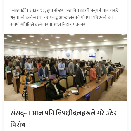
काठमाडौँ । साउन २२, ट्रमा सेन्टर प्रस्तावित ठाउँमै बन्नुपर्ने माग राख्दै
धनुषाको ढल्केवरमा चरणबद्ध आन्दोलनको घोषणा गरिएको छ ।
संघर्ष समितिले ढल्केवरमा आज बिहान पत्रकार
संसद्‍मा आज पनि विपक्षीदलहरूले गरे उठेर
विरोध