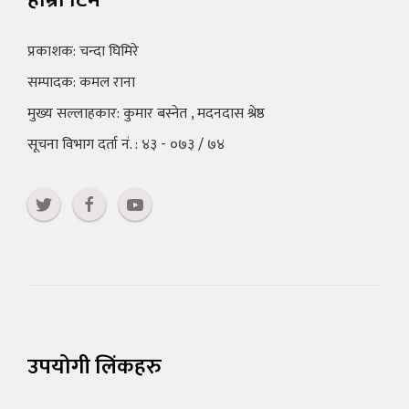
प्रकाशक: चन्दा घिमिरे
सम्पादक: कमल राना
मुख्य सल्लाहकार: कुमार बस्नेत , मदनदास श्रेष्ठ
सूचना विभाग दर्ता नं. : ४३ - ०७३ / ७४
उपयोगी लिंकहरु