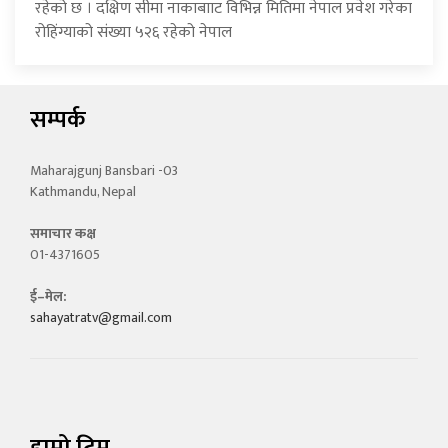
रहेको छ । दक्षिण सीमा नाकाबााट विभिन्न मितिमा नेपाल प्रवेश गरेका
रोहिंग्याको संख्या ५२६ रहेको नेपाल
सम्पर्क
Maharajgunj Bansbari -03
Kathmandu, Nepal
समाचार कक्ष
01-4371605
ई–मेल:
sahayatratv@gmail.com
हाम्रो टिम