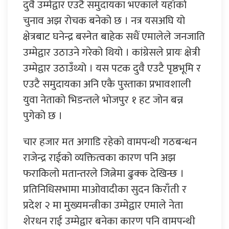
दुवै उम्मेद्वार एउटै समुदायका भएकाले यहाँको
चुनाव अझ रोचक बनेको छ । नत्र यसअघि यो
क्षेत्रबाट घनेन्द्र बस्नेत बाहेक सधैं एमालेले जनजाति
उम्मेद्वार उठाउने गरेको थियो । कांग्रेसले प्रायः क्षेत्री
उम्मेद्वार उठाउँथ्यो । यस पटक दुवै एउटै पृष्ठभूमि र
एउटै समुदायका अनि एकै पुस्ताका प्रभावशाली
युवा नेताको भिडन्तले भोजपुर १ हट जोन बन्न
पुगेको छ ।
चार हजार मत अगाडि रहेको वामपन्थी गठबन्धन
राजेन्द्र राईको व्यक्तित्वका कारण पनि अझ
फराकिलो मतान्तरले जित्नेमा ढुक्क देखिन्छ ।
प्रतिनिधिसभामा माओवादीका सुदन किराँती र
प्रदेश २ मा मुख्यमन्त्रीका उम्मेद्वार एमाले नेता
शेरधन राई उम्मेद्वार बनेका कारण पनि वामपन्थी