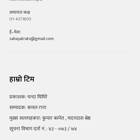
समाचार कक्ष
01-4371605
ई–मेल:
sahayatratv@gmail.com
हाम्रो टिम
प्रकाशक: चन्दा घिमिरे
सम्पादक: कमल राना
मुख्य सल्लाहकार: कुमार बस्नेत , मदनदास श्रेष्ठ
सूचना विभाग दर्ता नं. : ४३ - ०७३ / ७४