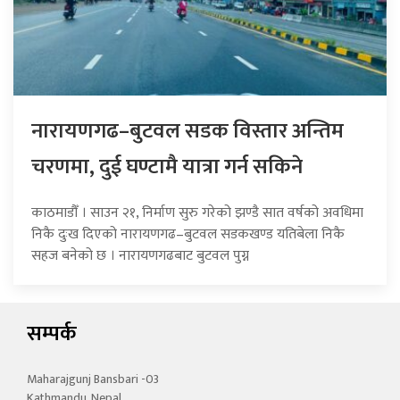
नारायणगढ–बुटवल सडक विस्तार अन्तिम
चरणमा, दुई घण्टामै यात्रा गर्न सकिने
काठमाडौँ । साउन २१, निर्माण सुरु गरेको झण्डै सात वर्षको अवधिमा
निकै दुःख दिएको नारायणगढ–बुटवल सडकखण्ड यतिबेला निकै
सहज बनेको छ । नारायणगढबाट बुटवल पुग्न
सम्पर्क
Maharajgunj Bansbari -03
Kathmandu, Nepal