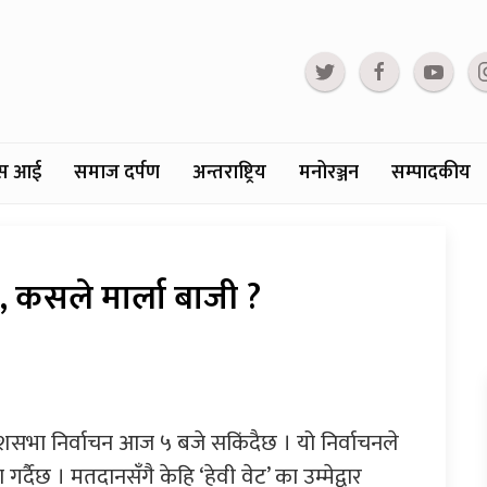
्टस आई
समाज दर्पण
अन्तराष्ट्रिय
मनोरञ्जन
सम्पादकीय
 कसले मार्ला बाजी ?
ेशसभा निर्वाचन आज ५ बजे सकिंदैछ । यो निर्वाचनले
दैछ । मतदानसँगै केहि ‘हेवी वेट’ का उम्मेद्वार