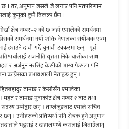
 छ । तर, अनुमान जसले जे लगाए पनि मतपरिणाम
ाई कुर्नुको कुनै विकल्प छैन ।
र्खा क्षेत्र नम्बर–२ को छ जहाँ एमालेको समर्थनमा
कांग्रेसको समर्थनमा नयाँ शक्ति नेपालका संयोजक एवम्
ालाई हराउने दावी गर्दै चुनावी टक्करमा छन् । पूर्व
तिष्पर्धालाई राजनीति वृत्तमा निकै चासोका साथ
हत र अर्जनुन नरसिंह केसीको भाग्य फैसला पनि
ा कांग्रेसका प्रभावशाली नेताहरु हुन् ।
हितबहादुर तामाङ र केसीसँग एमालेका
 । महत र तामाङ नुवाकोट क्षेत्र नम्बर १ बाट तथा
ा सदस्य उम्मेद्वार छन् । ताप्लेजुङबाट एमाले सचिव
ार छन् । उनीहरुको प्रतिष्पर्धा पनि रोचक हुने अनुमान
का मतदाताले भट्टराई र दाहालमध्ये कसलाई जिताउँलान्