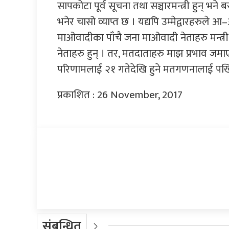
सापकोटा पूर्व सूचना तथा सञ्चारमन्त्री हुन् भन
भनेर चासो व्याप्त छ । यद्यपि उम्मेद्वारहरुले
माओवादीका पाँचै जना माओवादी नेताहरु मन्त्र
नेताहरु हुन् । तर, मतदाताहरु माझ प्रभाव जमाए
परिणामलाई २१ गतेदेखि हुने मतगणनालाई पर्खिनै 
प्रकाशित : 26 November, 2017
प्रतिक्रिया दिनुहोस्
संबन्धित