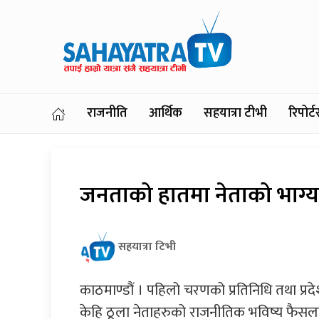
राजनीति
आर्थिक
सहयात्रा टीभी
रिपोर
जनताको हातमा नेताको भाग्य,
सहयात्रा टिभी
काठमाण्डौं । पहिलो चरणको प्रतिनिधि तथा प्रद
केहि ठूला नेताहरुको राजनीतिक भविष्य फैसला गर्