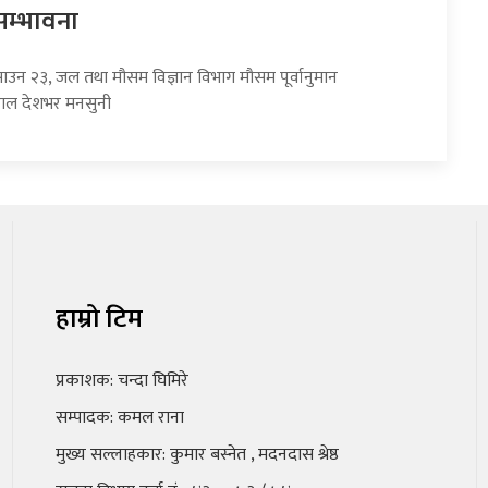
सम्भावना
साउन २३, जल तथा मौसम विज्ञान विभाग मौसम पूर्वानुमान
हाल देशभर मनसुनी
हाम्रो टिम
प्रकाशक: चन्दा घिमिरे
सम्पादक: कमल राना
मुख्य सल्लाहकार: कुमार बस्नेत , मदनदास श्रेष्ठ