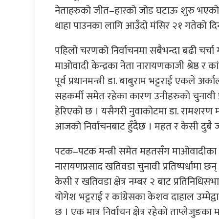
नेताहरुको जीत–हारको जोड घटाऊ शुरु भएको
थाहा पाउनका लागि आउँदो मंसिर २१ गतेको दिनल
पहिलो चरणको निर्वाचनमा सबैभन्दा बढी चर्चा गो
माओवादी केन्द्रका नेता नारायणकाजी श्रेष्ठ र 
पूर्व प्रधानमन्त्री डा. बाबुराम भट्टराई एकले अर्क
सहकर्मी समेत रहेका कारण उनीहरुको चुनावी प्र
हेरिएको छ । यसैगरी नुवाकोटमा डा. रामशरण म
आजको निर्वाचनबाट हुँदैछ । महत र केसी दुबै जन
पटक–पटक मन्त्री समेत महतसँग माओवादीका 
नारायणप्रसाद खतिवडा चुनावी प्रतिष्पर्धामा छन्
केसी र खतिवडा क्षेत्र नम्बर २ बाट प्रतिनिधिसभ
योगेश भट्टराई र कांग्रेसका केशव दाहाल उम्मेद्व
छ । एक मात्र निर्वाचन क्षेत्र रहेको ताप्लेजुङ