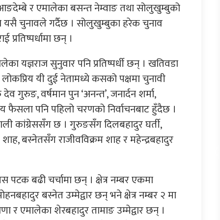
 आङदेम्बे र एमालेका बसन्त नेम्वाङ तथा सोलुखुम्बुको
यसै चुनावले गर्दैछ । सोलुखुम्बुका हरेक चुनाव
प्रतिष्पर्धामा छन् ।
का यज्ञराज सुनुवार पनि प्रतिष्पर्धी छन् । खतिवडा
ाझ लोकप्रिय यी दुई नेतामध्ये कसको पक्षमा चुनावी
व गुरुङ, वर्षमान पुन ‘अनन्त’, जनार्दन शर्मा,
भाग्य फैसला पनि पहिलो चरणको निर्वाचनबाट हुँदैछ ।
पाली कांग्रेससँग छ । गुरुङसँग दिलबहादुर घर्ती,
शाह, बस्नेतसँग राजीवविक्रम शाह र महेन्द्रबहादुर
 यस पटक बढी चर्चामा छन् । क्षेत्र नम्बर एकमा
नबहादुर बस्नेत उम्मेद्वार छन् भने क्षेत्र नम्बर २ मा
राणा र एमालेका शेरबहादुर तामाङ उम्मेद्वार छन् ।