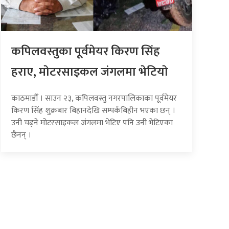
कपिलवस्तुका पूर्वमेयर किरण सिंह
हराए, माेटरसाइकल जंगलमा भेटियाे
काठमाडौँ । साउन २३, कपिलवस्तु नगरपालिकाका पूर्वमेयर
किरण सिंह शुक्रबार बिहानदेखि सम्पर्कबिहीन भएका छन् ।
उनी चढ्ने मोटरसाइकल जंगलमा भेटिए पनि उनी भेटिएका
छैनन् ।