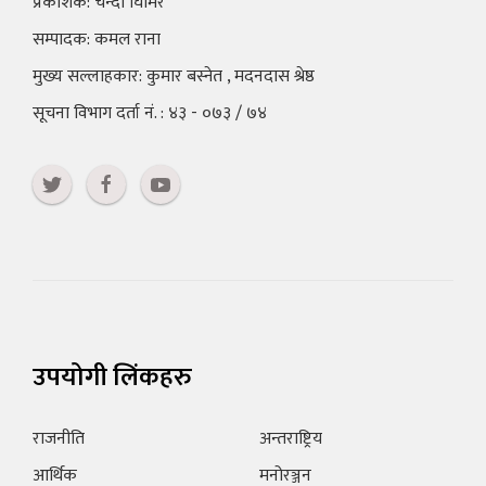
प्रकाशक: चन्दा घिमिरे
सम्पादक: कमल राना
मुख्य सल्लाहकार: कुमार बस्नेत , मदनदास श्रेष्ठ
सूचना विभाग दर्ता नं. : ४३ - ०७३ / ७४
उपयोगी लिंकहरु
राजनीति
अन्तराष्ट्रिय
आर्थिक
मनोरञ्जन