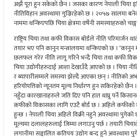
अझै पूरा हुन सकेको छैन । जसका कारण नेपाली चिया 
नीतिविहान अवस्थामा गुज्रिरहेको छ । २०५७ सालमा बने
नाममा थन्किएपछि चिया क्षेत्रमा वर्षेनी समस्याहरुको चाङ्
राष्ट्रिय चिया तथा कफी विकास बोर्डले नीति परिमार्जन थ
तयार भए पनि कानुन मन्त्रालयमा थन्किएको छ । ‘कानुन मन्
छलफल गरेर नीति लागू गरिने भन्दै चिया तथा कफी विक
चिया उद्योगीहरुदाई आशा देखाउँदै आएको छ । चिया नीति
र ब्यापारीसम्मले समस्या झेल्दै आएका छन् । नीतिको अभ
हरियोपत्तिको न्यूनतम मूल्य निर्धारण हुन सकिरहेको छैन । 
नहुँदा कारखानाहरुले जति दिए पनि हात थाप्नु पर्ने किसा
कफीको विकासका लागि एउटै बोर्ड छ । अहिले कफीको मात्
हुन्छ । नेपाली चिया अहिले विक्री नहुने अवस्थामा पुगेक
मूल्यमा दलालहरुलाई जिम्मा लगाउनु पर्छ । तयारी चियाले
लगानीमा सञ्चालित कतिपय उद्योग बन्द हुने अवस्थामा पु