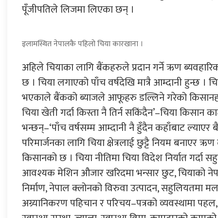
पूँजीपतिले लिजमा लिएका छन् ।
इलामस्थित नेपालकै पहिलो चिया कारखाना ।
अहिले चियाका लागि बैंकहरुले प्रदान गर्ने ऋण ब्यवह
छ । चिया लगाएको पाँच वर्षदेखि मात्रै आम्दानी हुन्छ । 
भएकाले बैंकको ब्याजले आफूहरु डल्लिने गरेको किसानह
चिया खेती गर्दा किस्ता नै तिर्न सकिंदैन’–चिया किसान 
भन्छन्–‘पाँच वर्षसम्म आम्दानी नै हुँदैन कहाँबाट ल्याएर बै
परिमार्जनका लागि चिया क्षेत्रलाई छुट्टै नियम बनाएर ऋण 
किसानको छ । चिया नीतिमा चिया विदेश निर्यात गर्दा सह
आवश्यक मेशिन औजार खरिदमा भन्सार छुट, चियाको न
निर्माण, नेपाल क्लोनको विरुवा उत्पादन, सहुलियतमा 
अग्र्यानिकरण पहिचान र परिचय–पत्रको व्यवस्थामा पह