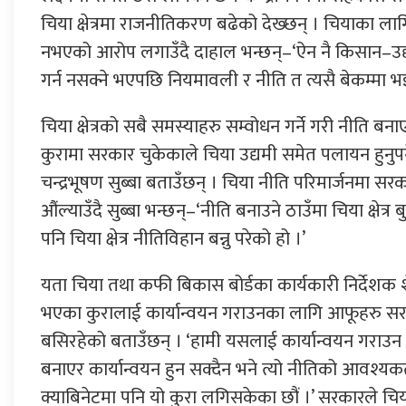
चिया क्षेत्रमा राजनीतिकरण बढेको देख्छन् । चियाका लाग
नभएको आरोप लगाउँदै दाहाल भन्छन्–‘ऐन नै किसान–उद्
गर्न नसक्ने भएपछि नियमावली र नीति त त्यसै बेकम्मा भइ
चिया क्षेत्रको सबै समस्याहरु सम्वोधन गर्ने गरी नीति बना
कुरामा सरकार चुकेकाले चिया उद्यमी समेत पलायन हुनुपर्न
चन्द्रभूषण सुब्बा बताउँछन् । चिया नीति परिमार्जनमा स
औंल्याउँदै सुब्बा भन्छन्–‘नीति बनाउने ठाउँमा चिया क्षेत्
पनि चिया क्षेत्र नीतिविहान बन्नु परेको हो ।’
यता चिया तथा कफी बिकास बोर्डका कार्यकारी निर्देशक श
भएका कुरालाई कार्यान्वयन गराउनका लागि आफूहरु
बसिरहेको बताउँछन् । ‘हामी यसलाई कार्यान्वयन गराउन ल
बनाएर कार्यान्वयन हुन सक्दैन भने त्यो नीतिको आवश्यकत
क्याबिनेटमा पनि यो कुरा लगिसकेका छौं ।’ सरकारले चिया