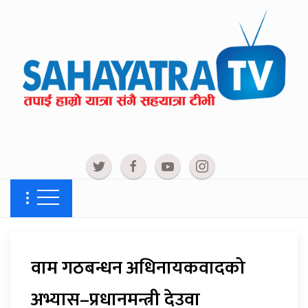
वाम गठबन्धन अधिनायकवादको
अभ्यास–प्रधानमन्त्री देउवा