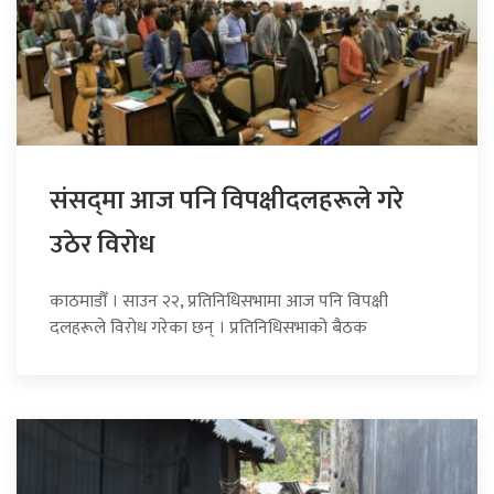
संसद्‍मा आज पनि विपक्षीदलहरूले गरे
उठेर विरोध
काठमाडौँ । साउन २२, प्रतिनिधिसभामा आज पनि विपक्षी
दलहरूले विरोध गरेका छन् । प्रतिनिधिसभाको बैठक