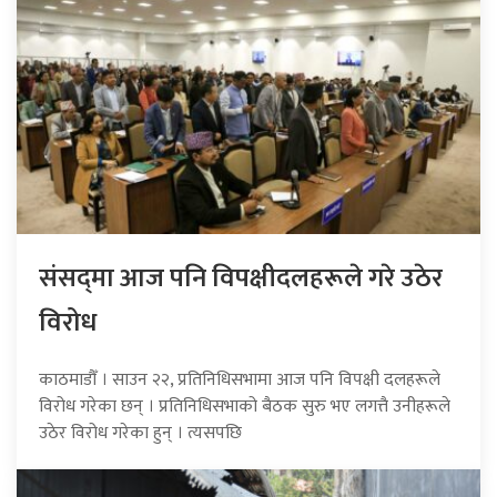
संसद्‍मा आज पनि विपक्षीदलहरूले गरे उठेर
विरोध
काठमाडौँ । साउन २२, प्रतिनिधिसभामा आज पनि विपक्षी दलहरूले
विरोध गरेका छन् । प्रतिनिधिसभाको बैठक सुरु भए लगत्तै उनीहरूले
उठेर विरोध गरेका हुन् । त्यसपछि