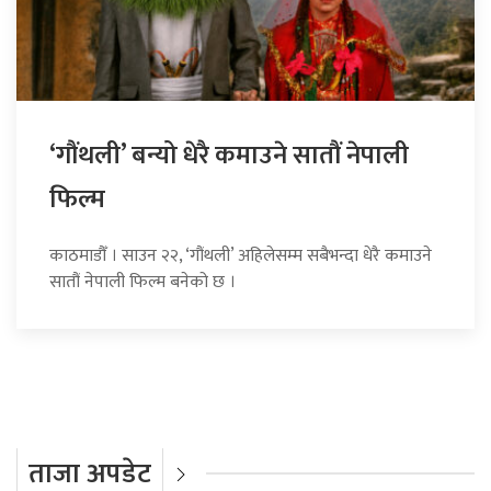
‘गौंथली’ बन्यो धेरै कमाउने सातौं नेपाली
फिल्म
काठमाडौँ । साउन २२, ‘गौंथली’ अहिलेसम्म सबैभन्दा धेरै कमाउने
सातौं नेपाली फिल्म बनेको छ ।
ताजा अपडेट