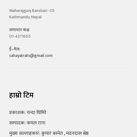
Maharajgunj Bansbari -03
Kathmandu, Nepal
समाचार कक्ष
01-4371605
ई–मेल:
sahayatratv@gmail.com
हाम्रो टिम
प्रकाशक: चन्दा घिमिरे
सम्पादक: कमल राना
मुख्य सल्लाहकार: कुमार बस्नेत , मदनदास श्रेष्ठ