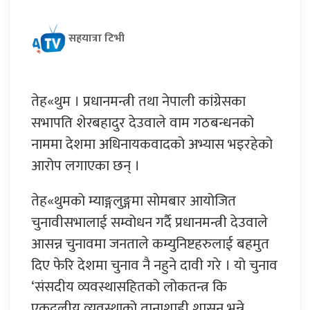
सहयात्रा टिभी
तेह«थुम । प्रधानमन्त्री तथा नेपाली कांग्रेसका
सभापति शेरबहादुर देउवाले वाम गठबन्धनको
नाममा देशमा अधिनायकवादको अभ्यास भइरहेको
आरोप लगाएका छन् ।
तेह«थुमको म्याङ्गलुङ्गमा सोमबार आयोजित
चुनावीसभालाई सम्वोधन गर्दै प्रधानमन्त्री देउवाले
आसन्न चुनावमा जनताले कम्युनिष्टहरुलाई बहमुत
दिए फेरि देशमा चुनाव नै नहुने दावी गरे । यो चुनाव
‘संसदीय व्यवस्थासहितको लोकतन्त्र कि
एकदलीय व्यवस्थाको तानाशाही शासन भन्ने