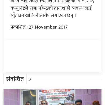
जनतालाई सर्वशक्तिशाली मानेर आएको पार्टी भन्दै
कम्युनिष्टले राजा महेन्द्रको तानाशाही व्यवस्थालाई
ब्युँताउन खोजेको आरोप लगाएका छन् ।
प्रकाशित : 27 November, 2017
प्रतिक्रिया दिनुहोस्
संबन्धित