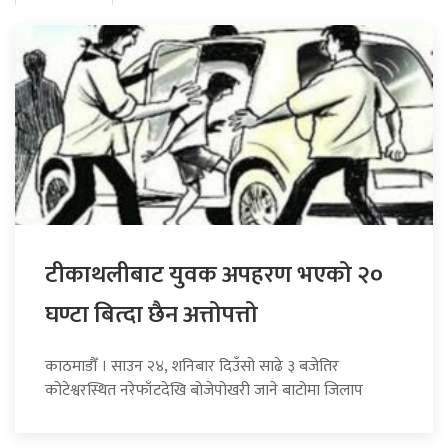
टीकाथलीबाट युवक अपहरण भएको २०
घण्टा बित्दा छैन अत्तोपत्तो
काठमाडौँ । साउन २४, शनिबार दिउँसो साढे ३ बजेतिर
कोटेश्वरस्थित नरेफाँटदेखि बोजेपोखरी जाने बाटोमा जिलाप