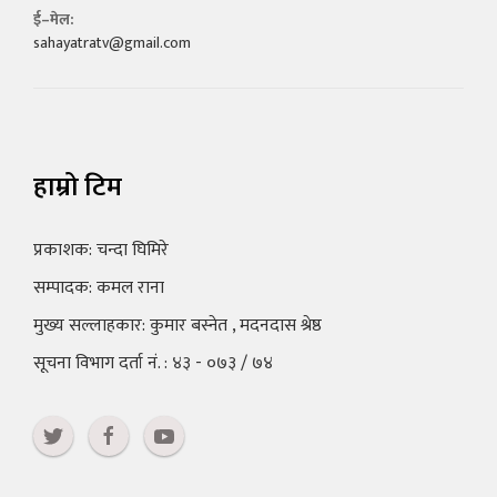
ई–मेल:
sahayatratv@gmail.com
हाम्रो टिम
प्रकाशक: चन्दा घिमिरे
सम्पादक: कमल राना
मुख्य सल्लाहकार: कुमार बस्नेत , मदनदास श्रेष्ठ
सूचना विभाग दर्ता नं. : ४३ - ०७३ / ७४