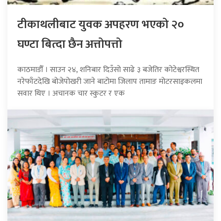
टीकाथलीबाट युवक अपहरण भएको २०
घण्टा बित्दा छैन अत्तोपत्तो
काठमाडौँ । साउन २४, शनिबार दिउँसो साढे ३ बजेतिर कोटेश्वरस्थित
नरेफाँटदेखि बोजेपोखरी जाने बाटोमा जिलाप तामाङ मोटरसाइकलमा
सवार थिए । अचानक चार स्कुटर र एक