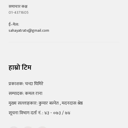
समाचार कक्ष
01-4371605
ई–मेल:
sahayatratv@gmail.com
हाम्रो टिम
प्रकाशक: चन्दा घिमिरे
सम्पादक: कमल राना
मुख्य सल्लाहकार: कुमार बस्नेत , मदनदास श्रेष्ठ
सूचना विभाग दर्ता नं. : ४३ - ०७३ / ७४