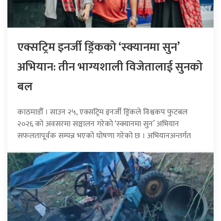
एक्सट्रिम इनर्जी ड्रिंकको ‘स्क्यानमा सुन’
अभियान: तीन भाग्यशाली विजेतालाई सुनको
बल
काठमाडौँ । साउन २५, एक्सट्रिम इनर्जी ड्रिंकले विश्वकप फुटबल
२०२६ को अवसरमा सञ्चालन गरेको ‘स्क्यानमा सुन’ अभियान
सफलतापूर्वक सम्पन्न भएको घोषणा गरेको छ । अभियानअन्तर्गत