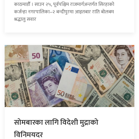
काठमाडौँ । साउन २५, पूर्वपश्चिम राजमार्गअन्तर्गत सिरहाको
कर्जन्हा नगरपालिका–२ बन्दीपुरमा आइतबार राति बोलबम
श्रद्धालु सवार
सोमबारका लागि विदेशी मुद्राको
विनिमयदर