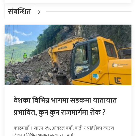
संबन्धित
देशका विभिन्न भागमा सडकमा यातायात
प्रभावित, कुन कुन राजमार्गमा रोक ?
काठमाडौँ । साउन २५, अविरल वर्षा, बाढी र पहिरोका कारण
देशका विभिन्न भागमा मुख्य राजमार्ग