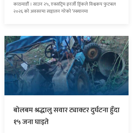
काठमाडौँ । साउन २५, एक्सट्रिम इनर्जी ड्रिंकले विश्वकप फुटबल
२०२६ को अवसरमा सञ्चालन गरेको ‘स्क्यानमा
बोलबम श्रद्धालु सवार ट्याक्टर दुर्घटना हुँदा
१५ जना घाइते