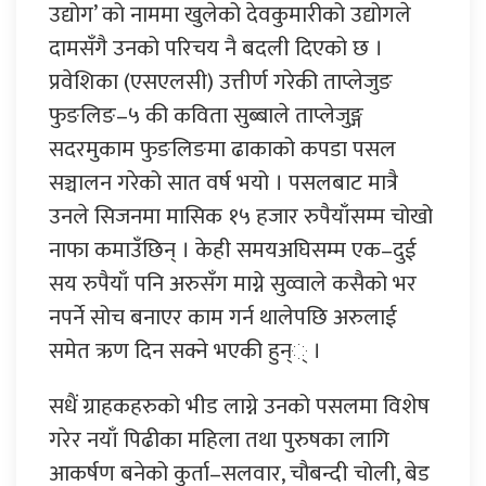
उद्योग’ को नाममा खुलेको देवकुमारीको उद्योगले
दामसँगै उनको परिचय नै बदली दिएको छ ।
प्रवेशिका (एसएलसी) उत्तीर्ण गरेकी ताप्लेजुङ
फुङलिङ–५ की कविता सुब्बाले ताप्लेजुङ्ग
सदरमुकाम फुङलिङमा ढाकाको कपडा पसल
सञ्चालन गरेको सात वर्ष भयो । पसलबाट मात्रै
उनले सिजनमा मासिक १५ हजार रुपैयाँसम्म चोखो
नाफा कमाउँछिन् । केही समयअघिसम्म एक–दुई
सय रुपैयाँ पनि अरुसँग माग्ने सुव्वाले कसैको भर
नपर्ने सोच बनाएर काम गर्न थालेपछि अरुलाई
समेत ऋण दिन सक्ने भएकी हुन्् ।
सधैं ग्राहकहरुको भीड लाग्ने उनको पसलमा विशेष
गरेर नयाँ पिढीका महिला तथा पुरुषका लागि
आकर्षण बनेको कुर्ता–सलवार, चौबन्दी चोली, बेड