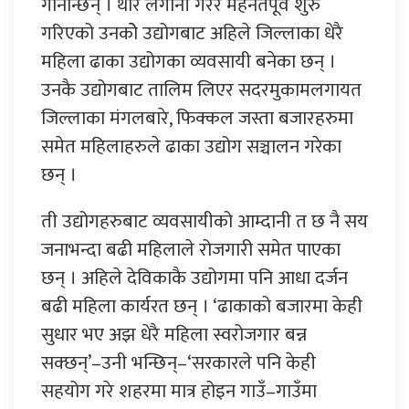
गनिन्छिन् । थोरै लगानी गरेर मेहनतपूर्व शुरु
गरिएको उनकोे उद्योगबाट अहिले जिल्लाका धेरै
महिला ढाका उद्योगका व्यवसायी बनेका छन् ।
उनकै उद्योगबाट तालिम लिएर सदरमुकामलगायत
जिल्लाका मंगलबारे, फिक्कल जस्ता बजारहरुमा
समेत महिलाहरुले ढाका उद्योग सञ्चालन गरेका
छन् ।
ती उद्योगहरुबाट व्यवसायीको आम्दानी त छ नै सय
जनाभन्दा बढी महिलाले रोजगारी समेत पाएका
छन् । अहिले देविकाकै उद्योगमा पनि आधा दर्जन
बढी महिला कार्यरत छन् । ‘ढाकाको बजारमा केही
सुधार भए अझ धेरै महिला स्वरोजगार बन्न
सक्छन्’–उनी भन्छिन्–‘सरकारले पनि केही
सहयोग गरे शहरमा मात्र होइन गाउँ–गाउँमा