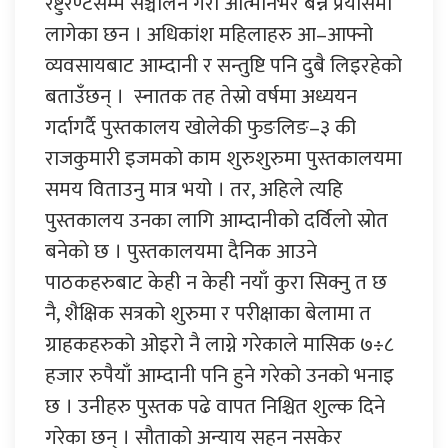
रेष्टुरेण्टसम्म सञ्चालन गरी आत्मनिर्भर बन्ने प्रयासमा
लागेका छन । अधिकांश महिलाहरु आ–आफ्नो
व्यवसायबाट आम्दानी र सन्तुष्टि पनि दुबै लिइरहेको
बताउँछन् । स्नातक तह तेस्रो वर्षमा अध्ययन
गर्दागर्दै पुस्तकालय खोलेकी फुङलिङ–३ की
राजकुमारी इजमको काम शुरुशुरुमा पुस्तकालयमा
समय विताउनु मात्र भयो । तर, अहिले त्यहि
पुस्तकालय उनका लागि आम्दानीको दर्विलो स्रोत
बनेको छ । पुस्तकालयमा दैनिक आउने
पाठकहरुबाट केही न केही नयाँ कुरा सिक्नु त छ
नै, शैक्षिक सत्रको शुरुमा र परीक्षाका बेलामा त
ग्राहकहरुको ओइरो नै लाग्ने गरेकाले मासिक ७÷८
हजार रुपैयाँ आम्दानी पनि हुने गरेको उनको भनाइ
छ । उनीहरु पुस्तक पढे वापत निश्चित शुल्क दिने
गरेका छन् । सौताको अन्याय सहन नसकेर