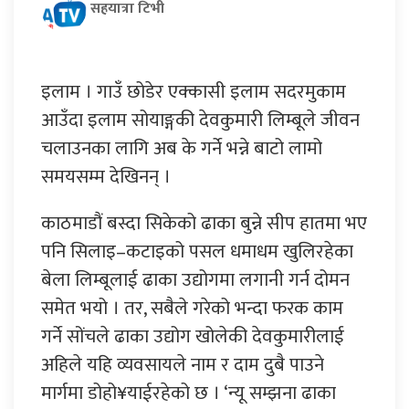
सहयात्रा टिभी
इलाम । गाउँ छोडेर एक्कासी इलाम सदरमुकाम
आउँदा इलाम सोयाङ्गकी देवकुमारी लिम्बूले जीवन
चलाउनका लागि अब के गर्ने भन्ने बाटो लामो
समयसम्म देखिनन् ।
काठमाडौं बस्दा सिकेको ढाका बुन्ने सीप हातमा भए
पनि सिलाइ–कटाइको पसल धमाधम खुलिरहेका
बेला लिम्बूलाई ढाका उद्योगमा लगानी गर्न दोमन
समेत भयो । तर, सबैले गरेको भन्दा फरक काम
गर्ने सोंचले ढाका उद्योग खोलेकी देवकुमारीलाई
अहिले यहि व्यवसायले नाम र दाम दुबै पाउने
मार्गमा डोहो¥याईरहेको छ । ‘न्यू सम्झना ढाका