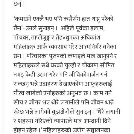
छन् ।
‘कमाउने एक्लै भए पनि कसैसँग हात थाप्नु परेको
छैन’–उनले सुनाइन् । अहिले पूर्वका इलाम,
पाँचथर, ताप्लेजुङ्ग र तेह«थुमका अधिकांश
महिलाहरु आफैं व्यवसाय गरेर आत्मनिर्भर बनेका
छन् । परिवारका पुरुषको कमाइले मात्र खानुपर्ने र
महिलाहरुले सधैं घरको चुल्हो र चौकामा सीमित
नभइ केही उद्यम गरेर पनि जीविकोपार्जन गर्न
सक्छन् भन्ने उदाहरण देखाएकोमा आफूहरुलाई
गौरव लागेको उनीहरुको अनुभव छ । काम गर्ने
सोच र जाँगर भए थोरै लगानीले पनि जीवन धान्ने
रहेछ भन्ने लागेको बुढाक्षेत्रीले सुनाइन् । ‘धेरै लगानी
र शहरमा गरिएको व्यापारले मात्र आम्दानी दिने
होइन रहेछ ।’ महिलाहरुको उद्योग सञ्चालनका