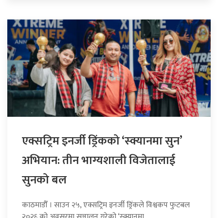
एक्सट्रिम इनर्जी ड्रिंकको ‘स्क्यानमा सुन’
अभियान: तीन भाग्यशाली विजेतालाई
सुनको बल
काठमाडौँ । साउन २५, एक्सट्रिम इनर्जी ड्रिंकले विश्वकप फुटबल
२०२६ को अवसरमा सञ्चालन गरेको ‘स्क्यानमा