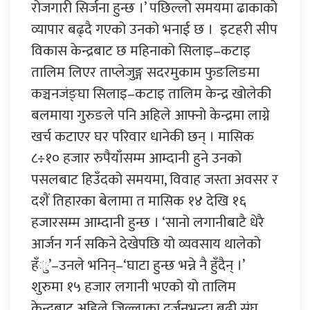
रोजगारी सिर्जना हुन्छ ।’ पछिल्लो समयमा ढाकाको
व्यापार बढ्दै गएको उनको भनाई छ । इटहरी सीप
विकास केन्द्रबाट छ महिनाको सिलाइ–कटाइ
तालिम लिएर ताप्लेजुङ्ग सदरमुकाम फुङलिङमा
कञ्चनजंङ्घा सिलाइ–कटाइ तालिम केन्द्र खोलेकी
बलमाया गुरुङले पनि अहिले आफ्नो केन्द्रमा लाग्ने
खर्च कटाएर घर परिवार धानेकी छन् । मासिक
८÷१० हजार रुपैयाँसम्म आम्दानी हुने उनको
पसलबाट हिउँदको समयमा, विवाह जस्ता अवसर र
दशैं तिहारका बेलामा त मासिक १४ देखि १६
हजारसम्म आम्दानी हुन्छ । ‘सानो लगानीबाटै धेरै
आर्जन गर्न सकिने देखेपछि यो व्यवसाय थालेको
हँु’–उनले भनिन्–‘घाटा हुन्छ भन्ने नै हुँदैन् ।’
शुरुमा १५ हजार लगानी भएको यो तालिम
केन्द्रबाट अहिले जिल्लाका दर्जनभन्दा बढी संघ