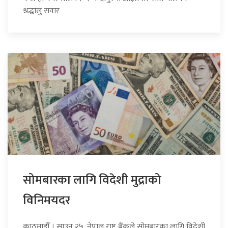
श्रद्धालु सवार
सोमबारका लागि विदेशी मुद्राको
विनिमयदर
काठमाडौँ । साउन २५, नेपाल राष्ट्र बैंकले सोमबारका लागि विदेशी