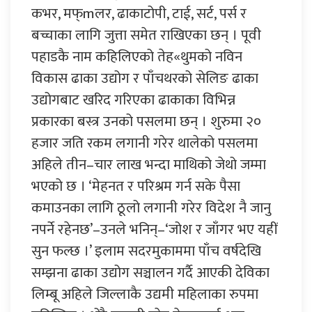
कभर, मफ्mलर, ढाकाटोपी, टाई, सर्ट, पर्स र
बच्चाका लागि जुत्ता समेत राखिएका छन् । पूवी
पहाडकै नाम कहिलिएको तेह«थुमको नविन
विकास ढाका उद्योग र पाँचथरको सेलिङ ढाका
उद्योगबाट खरिद गरिएका ढाकाका विभिन्न
प्रकारका बस्त्र उनको पसलमा छन् । शुरुमा २०
हजार जति रकम लगानी गरेर थालेको पसलमा
अहिले तीन–चार लाख भन्दा माथिको जेथो जम्मा
भएको छ । ‘मेहनत र परिश्रम गर्न सके पैसा
कमाउनका लागि ठूलो लगानी गरेर विदेश नै जानु
नपर्ने रहेनछ’–उनले भनिन्–‘जोश र जाँगर भए यहीं
सुन फल्छ ।’ इलाम सदरमुकाममा पाँच वर्षदेखि
सम्झना ढाका उद्योग सञ्चालन गर्दै आएकी देविका
लिम्बू अहिले जिल्लाकै उद्यमी महिलाका रुपमा