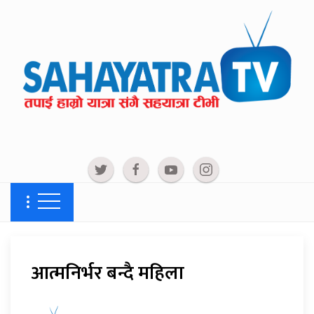
आत्मनिर्भर बन्दै महिला