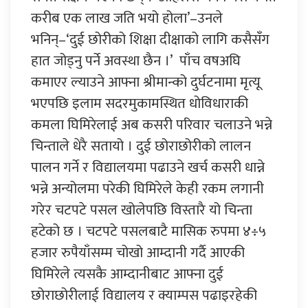
करीब एक लाख जति भयो होला’–उनले
भनिन्–‘दुई छोरीको शिक्षा दीक्षाको लागि कसैसँग
हात जोड्नु पर्ने अवस्था छैन ।’ पाँच वषअघि
कमाएर ल्याउने आफ्ना श्रीमान्को दुर्घटनामा मृत्यू
भएपछि इलाम सदरमुकामस्थित धोविधाराकी
कमला घिमिरेलाई अब कसरी परिवार चलाउने भन्ने
चिन्ताले धेरै सतायो । दुई छोराछोरीको लालन
पालन गर्ने र विद्यालयमा पढाउने खर्च कसरी धान्ने
भन्ने अन्योलमा परेकी घिमिरेले केही रकम लगानी
गरेर चटपटे पसल खोलेपछि विस्तारै यो चिन्ता
हटेको छ । चटपटे पसलबाटै मासिक रुपमा ४÷५
हजार रुपैयाँसम्म चोखो आम्दानी गर्दै आएकी
घिमिरेले त्यसकै आम्दानीबाट आफ्ना दुई
छोराछोरीलाई विद्यालय र क्याम्पस पढाइरहेकी