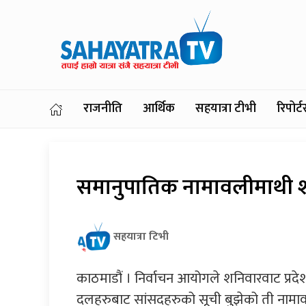
राजनीति
आर्थिक
सहयात्रा टीभी
रिपोर
समानुपातिक नामावलीमाथी 
सहयात्रा टिभी
काठमाडौं । निर्वाचन आयोगले शनिवारवाट प्र
दलहरुबाट सांसदहरुको सूची बुझेको ती नामा