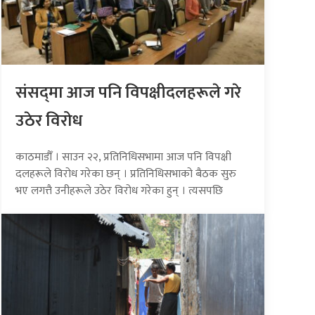
संसद्‍मा आज पनि विपक्षीदलहरूले गरे
उठेर विरोध
काठमाडौँ । साउन २२, प्रतिनिधिसभामा आज पनि विपक्षी
दलहरूले विरोध गरेका छन् । प्रतिनिधिसभाको बैठक सुरु
भए लगत्तै उनीहरूले उठेर विरोध गरेका हुन् । त्यसपछि