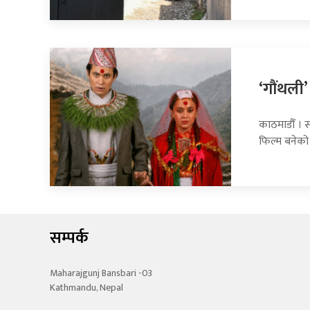
‘गौंथली’
काठमाडौँ । स
फिल्म बनेको
सम्पर्क
Maharajgunj Bansbari -03
Kathmandu, Nepal