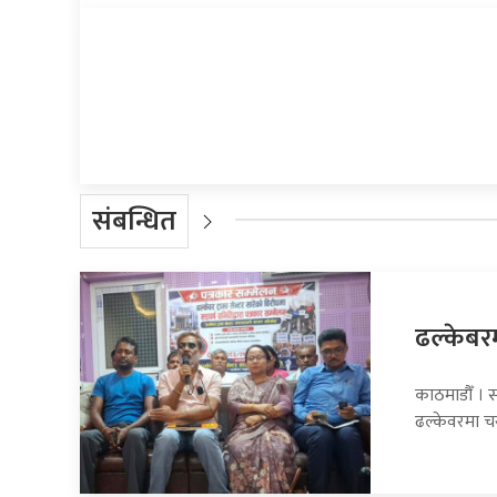
प्रतिक्रिया दिनुहोस्
संबन्धित
ढल्केबरमा
काठमाडौँ । सा
ढल्केवरमा 