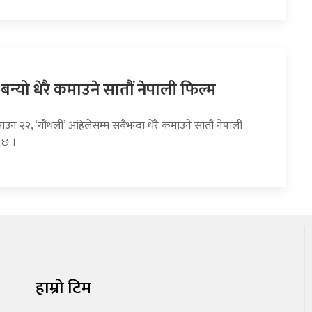
 बन्यो धेरै कमाउने सातौं नेपाली फिल्म
ाउन २२, ‘गौंथली’ अहिलेसम्म सबैभन्दा धेरै कमाउने सातौं नेपाली
 छ ।
हाम्रो टिम