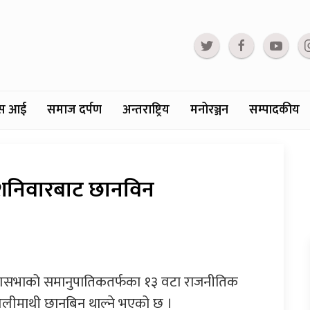
्टस आई
समाज दर्पण
अन्तराष्ट्रिय
मनोरञ्जन
सम्पादकीय
शनिवारबाट छानविन
देशसभाको समानुपातिकतर्फका १३ वटा राजनीतिक
वलीमाथी छानबिन थाल्ने भएको छ ।