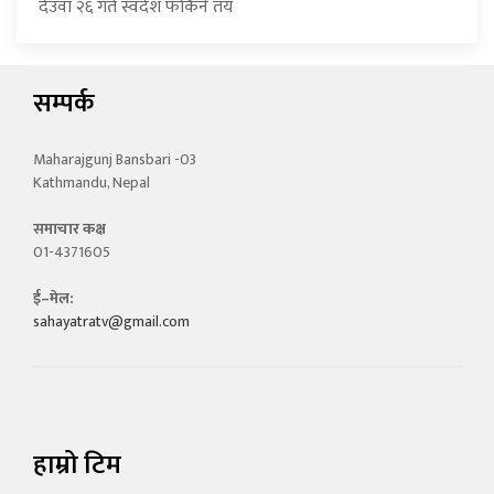
देउवा २६ गते स्वदेश फर्किने तय
सम्पर्क
Maharajgunj Bansbari -03
Kathmandu, Nepal
समाचार कक्ष
01-4371605
ई–मेल:
sahayatratv@gmail.com
हाम्रो टिम