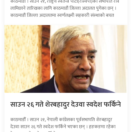
काठमाडौँ । साउन २१, राष्ट्रिय स्वतन्त्र पार्टी(रास्वपा)का सभापति रवि
लामिछाने तारिखका लागि काठमाडौं जिल्ला अदालत पुगेका छन् ।
काठमाडौं जिल्ला अदालतमा स्वर्णलक्ष्मी सहकारी संस्थाको बचत
साउन २६ गते शेरबहादुर देउवा स्वदेश फर्किने
काठमाडौँ । साउन २१, नेपाली कांग्रेसका पूर्वसभापति शेरबहादुर
देउवा साउन २६ गते स्वदेश फर्किने भएका छन् । हङकङमा रहेका