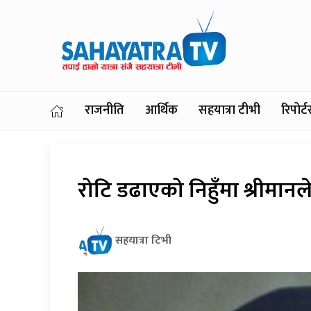
राजनीति
आर्थिक
सहयात्रा टीभी
रिपोर
रोटि डढाएको निहुँमा श्रीमा
सहयात्रा टिभी