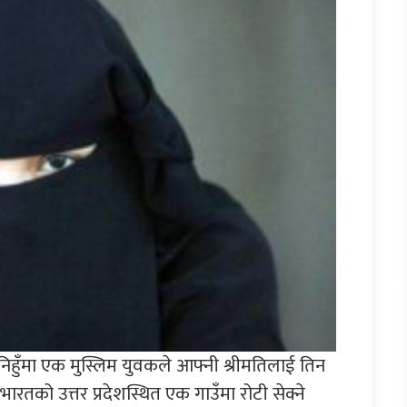
निहुँमा एक मुस्लिम युवकले आफ्नी श्रीमतिलाई तिन
को उत्तर प्रदेशस्थित एक गाउँमा रोटी सेक्ने