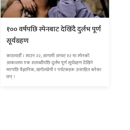
१०० वर्षपछि स्पेनबाट देखिँदै दुर्लभ पूर्ण
सूर्यग्रहण
काठमाडौँ । साउन २२, आगामी अगस्ट १२ मा स्पेनको
आकाशमा एक शताब्दीपछि दुर्लभ पूर्ण सूर्यग्रहण देखिने
भएपछि वैज्ञानिक, खगोलप्रेमी र पर्यटकहरू उत्साहित बनेका
छन् ।