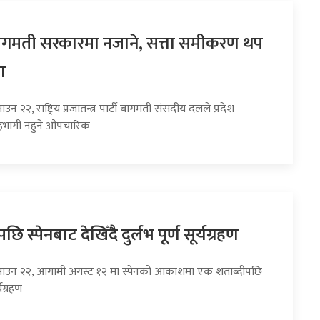
 बागमती सरकारमा नजाने, सत्ता समीकरण थप
ा
उन २२, राष्ट्रिय प्रजातन्त्र पार्टी बागमती संसदीय दलले प्रदेश
भागी नहुने औपचारिक
छि स्पेनबाट देखिँदै दुर्लभ पूर्ण सूर्यग्रहण
साउन २२, आगामी अगस्ट १२ मा स्पेनको आकाशमा एक शताब्दीपछि
्यग्रहण