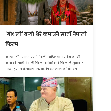
‘गौंथली’ बन्यो धेरै कमाउने सातौं नेपाली
फिल्म
काठमाडौँ । साउन २२, ‘गौंथली’ अहिलेसम्म सबैभन्दा धेरै
कमाउने सातौं नेपाली फिल्म बनेको छ । फिल्मले शुक्रबार
मध्यान्हसम्म देशब्यापी १६ करोड ७८ लाख रुपैयाँ ग्रस