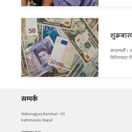
शुक्रबार
काठमाडौँ । सा
विनिमयदर नि
सम्पर्क
Maharajgunj Bansbari -03
Kathmandu, Nepal