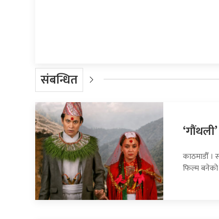
प्रतिक्रिया दिनुहोस्
संबन्धित
‘गौंथली’
काठमाडौँ । स
फिल्म बनेको