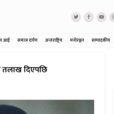
्टस आई
समाज दर्पण
अन्तराष्ट्रिय
मनोरञ्जन
सम्पादकीय
नले तलाख दिएपछि