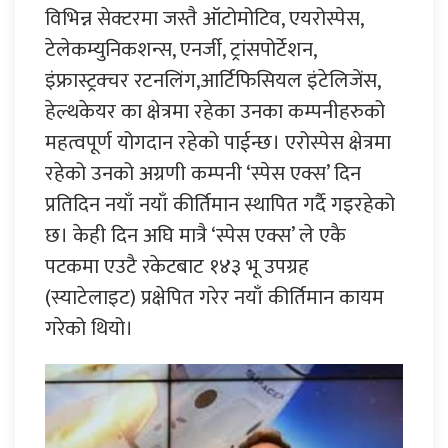
विभिन्न सेक्टरमा जस्तै ऑटोमोटिव, एयरोस्पेस,
टेलेकम्युनिकशन्स, एनर्जी, ट्रांसपोर्टेशन,
इंफ्रास्ट्रक्चर रटनलिंग,आर्टिफिसियल इंटेलिजेंस,
हेल्थकेयर का क्षेत्रमा रहेका उनका कम्पनीहरुको
महत्वपूर्ण योगदान रहेको पाईन्छ। एरोस्पेस क्षेत्रमा
रहेको उनको अग्रणी कम्पनी ‘स्पेस एक्स’ दिन
प्रतिदिन नयाँ नयाँ कीर्तिमान स्थापित गर्दै गइरहेको
छ। केही दिन अघि मात्रै ‘स्पेस एक्स’ ले एकै
पटकमा एउटै रकेटबाट १४३ भू उपग्रह
(स्याटेलाइट) प्रक्षेपित गरेर नयाँ कीर्तिमान कायम
गरेको थियो।