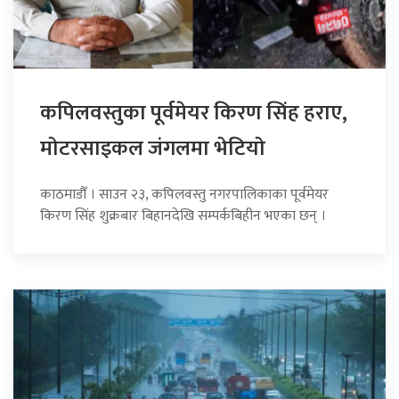
कपिलवस्तुका पूर्वमेयर किरण सिंह हराए,
माेटरसाइकल जंगलमा भेटियाे
काठमाडौँ । साउन २३, कपिलवस्तु नगरपालिकाका पूर्वमेयर
किरण सिंह शुक्रबार बिहानदेखि सम्पर्कबिहीन भएका छन् ।