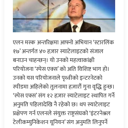
एलन मस्क अन्तरिक्षमा आफ्नो अभियान ‘स्टारलिंक
१७’ अन्तर्गत ४० हज़ार स्याटेलाइटको संजाल
बनाउन चाहन्छन्। यो उनको महत्वाकांक्षी
परियोजना ‘स्पेस एक्स’ को अति विशिष्ट भाग हो।
उनको यस परियोजनाले पृथ्वीको इन्टरनेटको
स्पीडमा अहिलेको तुलनामा हज़ारौं गुना वृद्धि हुन्छ।
‘स्पेस एक्स’ संग १२ हज़ार स्याटेलाइट स्थापित गर्ने
अनुमति पहिलादेखि नै रहेको छ। थप स्याटेलाइट
प्रक्षेपण गर्न एलनले संयुक्त राष्ट्रस‌ंघको ‘इंटरनेश्नल
टेलीकम्युनिकेशन यूनियन’ संग अनुमति लिनुपर्ने