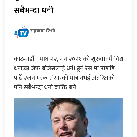
सबैभन्दा धनी
सहयात्रा टिभी
काठमाडौं । माघ २२, सन २०२१ को शुरुवातमै विश्व
धनाढ्य जेफ़ बोजेसलाई धनी हुने रेस मा पछाडि
पार्दै एलन मस्क संसारको मात्र नभई अंतरिक्षको
पनि सबैभन्दा धनी व्यक्ति बने।