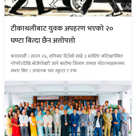
टीकाथलीबाट युवक अपहरण भएको २०
घण्टा बित्दा छैन अत्तोपत्तो
काठमाडौँ । साउन २४, शनिबार दिउँसो साढे ३ बजेतिर कोटेश्वरस्थित
नरेफाँटदेखि बोजेपोखरी जाने बाटोमा जिलाप तामाङ मोटरसाइकलमा
सवार थिए । अचानक चार स्कुटर र एक