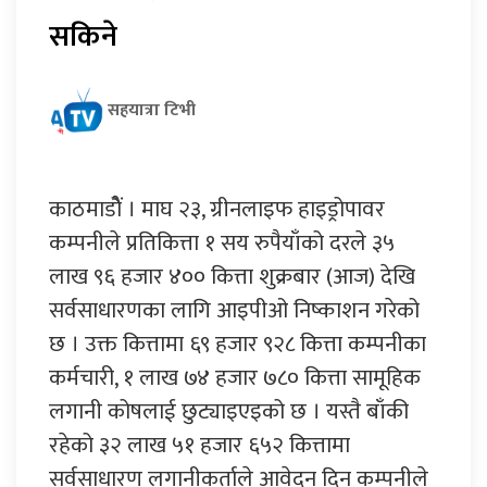
सकिने
सहयात्रा टिभी
काठमाडोैं । माघ २३, ग्रीनलाइफ हाइड्रोपावर
कम्पनीले प्रतिकित्ता १ सय रुपैयाँको दरले ३५
लाख ९६ हजार ४०० कित्ता शुक्रबार (आज) देखि
सर्वसाधारणका लागि आइपीओ निष्काशन गरेको
छ । उक्त कित्तामा ६९ हजार ९२८ कित्ता कम्पनीका
कर्मचारी, १ लाख ७४ हजार ७८० कित्ता सामूहिक
लगानी कोषलाई छुट्याइएइको छ । यस्तै बाँकी
रहेको ३२ लाख ५१ हजार ६५२ कित्तामा
सर्वसाधारण लगानीकर्ताले आवेदन दिन कम्पनीले