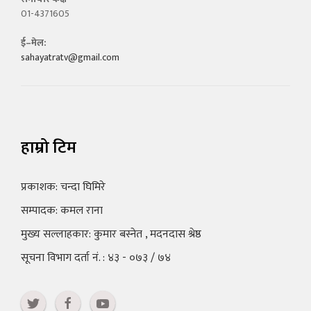
01-4371605
ई–मेल:
sahayatratv@gmail.com
हाम्रो टिम
प्रकाशक: चन्दा घिमिरे
सम्पादक: कमल राना
मुख्य सल्लाहकार: कुमार बस्नेत , मदनदास श्रेष्ठ
सूचना विभाग दर्ता नं. : ४३ - ०७३ / ७४