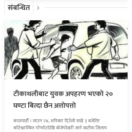
संबन्धित
टीकाथलीबाट युवक अपहरण भएको २०
घण्टा बित्दा छैन अत्तोपत्तो
काठमाडौँ । साउन २४, शनिबार दिउँसो साढे ३ बजेतिर
कोटेश्वरस्थित नरेफाँटदेखि बोजेपोखरी जाने बाटोमा जिलाप