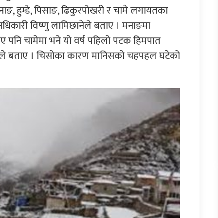
ाङ, हुम्डे, पिसाङ, ढिकुरपोखरी र चामे लगायतका
धिकारी विष्णु लामिछानेले बताए । मनाङमा
 भए पनि चामेमा भने यो वर्ष पहिलो पटक हिमपात
 घलेले बताए । चिसोका कारण मानिसको चहपहल घटेको