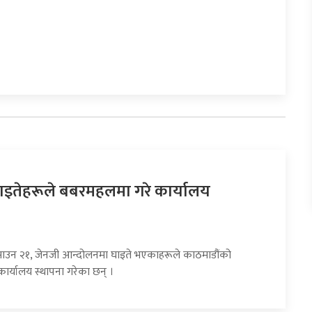
ाइतेहरूले बबरमहलमा गरे कार्यालय
साउन २१, जेनजी आन्दोलनमा घाइते भएकाहरूले काठमाडौंको
र्यालय स्थापना गरेका छन् ।