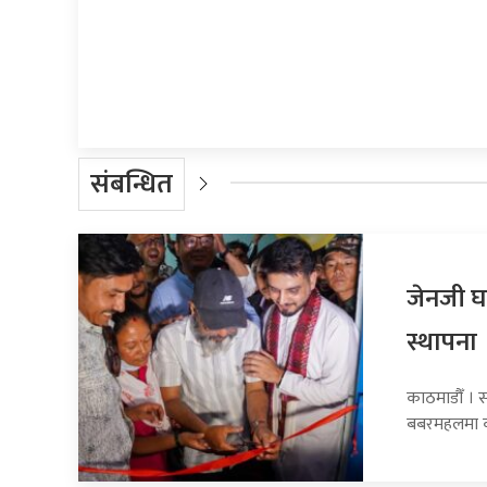
प्रतिक्रिया दिनुहोस्
संबन्धित
जेनजी घ
स्थापना
काठमाडौँ । 
बबरमहलमा का