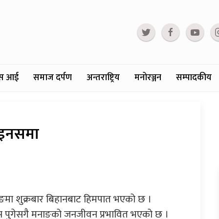
्टस आई
समाज दर्पण
अन्तराष्ट्रिय
मनोरञ्जन
सम्पादकीय
ाइनसमा
ाङमा शुक्रबार बिहानबाट हिमपात भएको छ ।
यस पुगेसगै मनाङको जनजीवन प्रभावित भएको छ ।