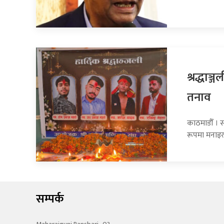
श्रद्धाञ
तनाव
काठमाडौँ । स
रूपमा मनाइरह
सम्पर्क