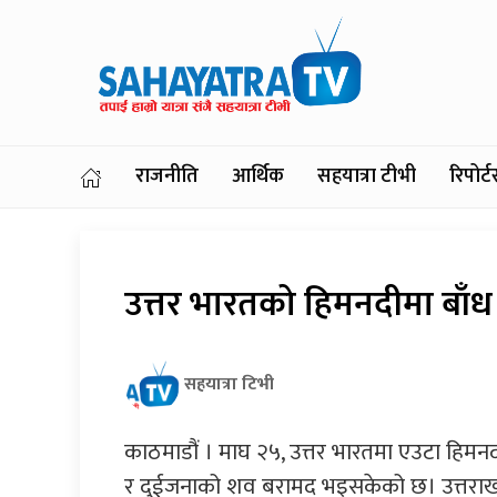
राजनीति
आर्थिक
सहयात्रा टीभी
रिपोर
उत्तर भारतको हिमनदीमा बाँध भत
सहयात्रा टिभी
काठमाडौं । माघ २५, उत्तर भारतमा एउटा हिमनदी
र दुईजनाको शव बरामद भइसकेको छ। उत्तराखण्ड