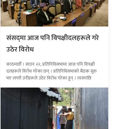
संसद्‍मा आज पनि विपक्षीदलहरूले गरे
उठेर विरोध
काठमाडौँ । साउन २२, प्रतिनिधिसभामा आज पनि विपक्षी
दलहरूले विरोध गरेका छन् । प्रतिनिधिसभाको बैठक सुरु
भए लगत्तै उनीहरूले उठेर विरोध गरेका हुन् । त्यसपछि