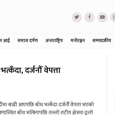
्टस आई
समाज दर्पण
अन्तराष्ट्रिय
मनोरञ्जन
सम्पादकीय
्कँदा, दर्जनौँ वेपत्ता
मा बाढी आएपछि बाँध भत्कँदा दर्जनौँ वेपत्ता भएको
स्थित बाँध भत्किएपछि तल्लो तटीय क्षेत्रमा ठूलो