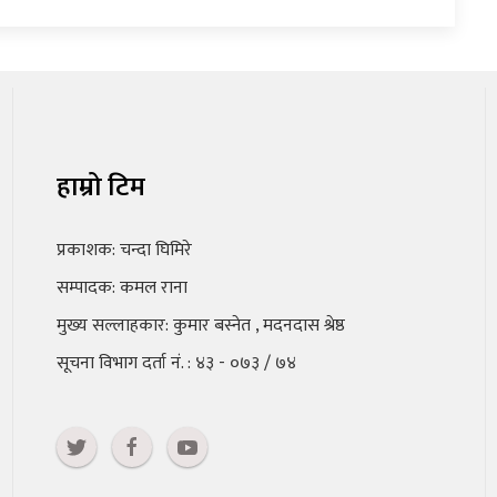
हाम्रो टिम
प्रकाशक: चन्दा घिमिरे
सम्पादक: कमल राना
मुख्य सल्लाहकार: कुमार बस्नेत , मदनदास श्रेष्ठ
सूचना विभाग दर्ता नं. : ४३ - ०७३ / ७४