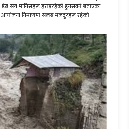
डेढ सय मानिसहरू हराइरहेको हुनसक्ने बताएका
त आयोजना निर्माणमा संलग्न मजदुरहरू रहेको