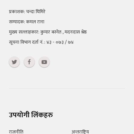
प्रकाशक: चन्दा घिमिरे
सम्पादक: कमल राना
मुख्य सल्लाहकार: कुमार बस्नेत , मदनदास श्रेष्ठ
सूचना विभाग दर्ता नं. : ४३ - ०७३ / ७४
उपयोगी लिंकहरु
राजनीति
अन्तराष्ट्रिय