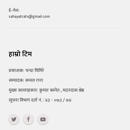
ई–मेल:
sahayatratv@gmail.com
हाम्रो टिम
प्रकाशक: चन्दा घिमिरे
सम्पादक: कमल राना
मुख्य सल्लाहकार: कुमार बस्नेत , मदनदास श्रेष्ठ
सूचना विभाग दर्ता नं. : ४३ - ०७३ / ७४