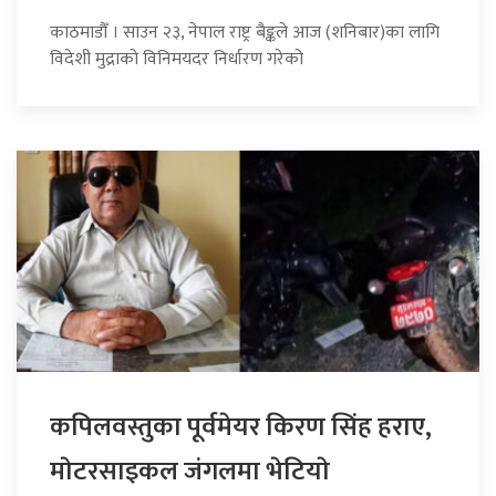
काठमाडौँ । साउन २३, नेपाल राष्ट्र बैङ्कले आज (शनिबार)का लागि
विदेशी मुद्राको विनिमयदर निर्धारण गरेको
कपिलवस्तुका पूर्वमेयर किरण सिंह हराए,
माेटरसाइकल जंगलमा भेटियाे