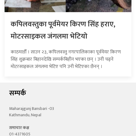
कपिलवस्तुका पूर्वमेयर किरण सिंह हराए,
माेटरसाइकल जंगलमा भेटियाे
काठमाडौँ । साउन २३, कपिलवस्तु नगरपालिकाका पूर्वमेयर किरण
सिंह शुक्रबार बिहानदेखि सम्पर्कबिहीन भएका छन् । उनी चढ्ने
मोटरसाइकल जंगलमा भेटिए पनि उनी भेटिएका छैनन् ।
सम्पर्क
Maharajgunj Bansbari -03
Kathmandu, Nepal
समाचार कक्ष
01-4371605