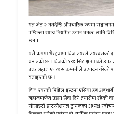
गत जेठ २ गतेदेखि औपचारिक रुपमा सञ्चालनमा आ
पछिल्लो समय नियमित उडान भर्नका लागि विभिन्न 
छन् ।
यसै क्रममा भैरहवामा विज एयरले एयरबसको ३
बनाएको छ । विजको १९० सिट क्षमताको उक्त ज
उक्त जहाज एयरबस कम्पनीले उत्पादन गरेको 
बताइएको छ ।
विज एयरको मिडिल इस्टमा एसिया हब अबुधाब
जहाजमार्फत उडान सेवा दिने तयारीमा रहेको
सोसाइटी इन्टरनेशनल ट्राभलका अध्यक्ष रवीचन्द
विकल्प भनेको पर्यटन हो, धार्मिक पर्यटन प्रवद्र्