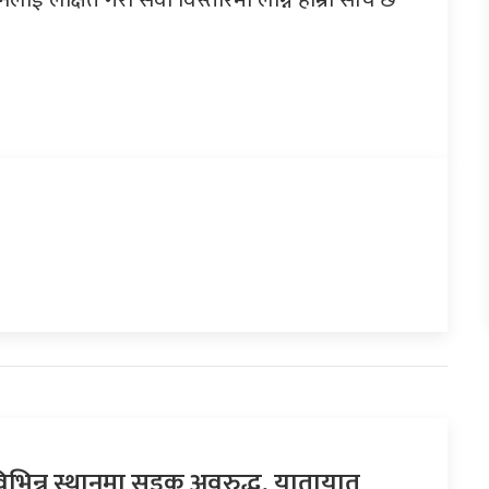
िभिन्न स्थानमा सडक अवरुद्ध, यातायात