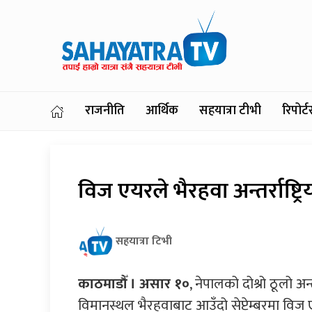
राजनीति
आर्थिक
सहयात्रा टीभी
रिपोर
विज एयरले भैरहवा अन्तर्राष्ट्
सहयात्रा टिभी
काठमाडौँ । असार १०
, नेपालको दोश्रो ठूलो अन्तर
विमानस्थल भैरहवाबाट आउँदो सेप्टेम्बरमा विज एयर