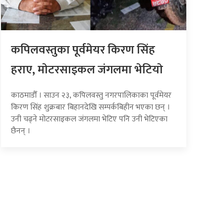
कपिलवस्तुका पूर्वमेयर किरण सिंह
हराए, माेटरसाइकल जंगलमा भेटियाे
काठमाडौँ । साउन २३, कपिलवस्तु नगरपालिकाका पूर्वमेयर
किरण सिंह शुक्रबार बिहानदेखि सम्पर्कबिहीन भएका छन् ।
उनी चढ्ने मोटरसाइकल जंगलमा भेटिए पनि उनी भेटिएका
छैनन् ।