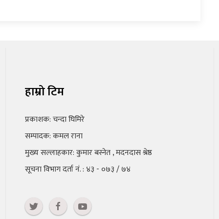
हाम्रो टिम
प्रकाशक: चन्दा घिमिरे
सम्पादक: कमल राना
मुख्य सल्लाहकार: कुमार बस्नेत , मदनदास श्रेष्ठ
सूचना विभाग दर्ता नं. : ४३ - ०७३ / ७४