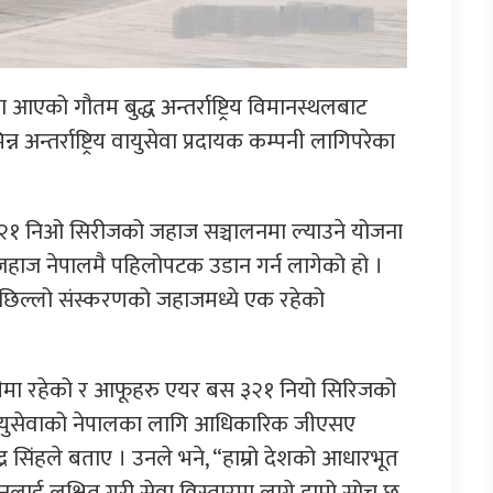
एको गौतम बुद्ध अन्तर्राष्ट्रिय विमानस्थलबाट
अन्तर्राष्ट्रिय वायुसेवा प्रदायक कम्पनी लागिपरेका
२१ निओ सिरीजको जहाज सञ्चालनमा ल्याउने योजना
हाज नेपालमै पहिलोपटक उडान गर्न लागेको हो ।
पछिल्लो संस्करणको जहाजमध्ये एक रहेको
ीमा रहेको र आफूहरु एयर बस ३२१ नियो सिरिजको
 वायुसेवाको नेपालका लागि आधिकारिक जीएसए
्र सिंहले बताए । उनले भने, “हाम्रो देशको आधारभूत
धनलाई लक्षित गरी सेवा विस्तारमा लाग्ने हाम्रो सोच छ