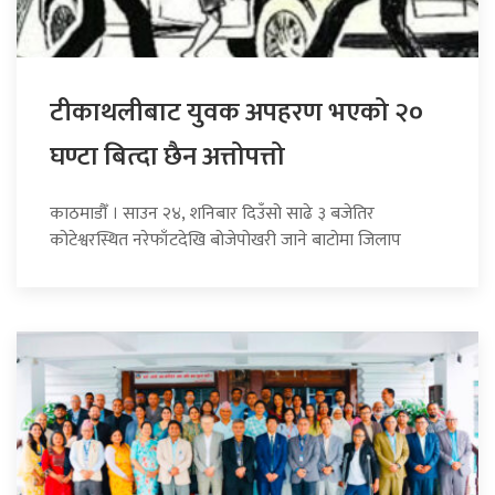
टीकाथलीबाट युवक अपहरण भएको २०
घण्टा बित्दा छैन अत्तोपत्तो
काठमाडौँ । साउन २४, शनिबार दिउँसो साढे ३ बजेतिर
कोटेश्वरस्थित नरेफाँटदेखि बोजेपोखरी जाने बाटोमा जिलाप