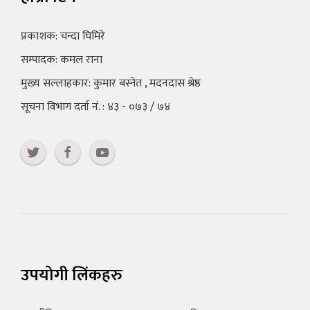
प्रकाशक: चन्दा घिमिरे
सम्पादक: कमल राना
मुख्य सल्लाहकार: कुमार बस्नेत , मदनदास श्रेष्ठ
सूचना विभाग दर्ता नं. : ४३ - ०७३ / ७४
उपयोगी लिंकहरु