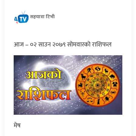
सहयात्रा टिभी
आज – ०२ साउन २०७९ सोमवारको राशिफल
मेष