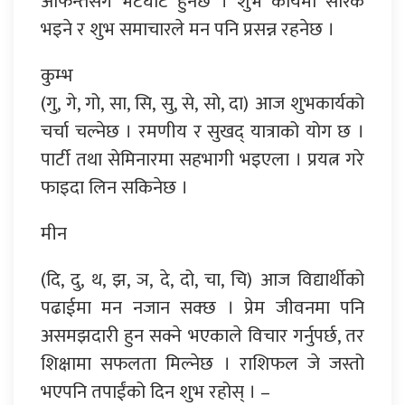
आफन्तसँग भेटघाट हुनेछ । शुभ कार्यमा सरिक
भइने र शुभ समाचारले मन पनि प्रसन्न रहनेछ ।
कुम्भ
(गु, गे, गो, सा, सि, सु, से, सो, दा) आज शुभकार्यको
चर्चा चल्नेछ । रमणीय र सुखद् यात्राको योग छ ।
पार्टी तथा सेमिनारमा सहभागी भइएला । प्रयत्न गरे
फाइदा लिन सकिनेछ ।
मीन
(दि, दु, थ, झ, ञ, दे, दो, चा, चि) आज विद्यार्थीको
पढाईमा मन नजान सक्छ । प्रेम जीवनमा पनि
असमझदारी हुन सक्ने भएकाले विचार गर्नुपर्छ, तर
शिक्षामा सफलता मिल्नेछ । राशिफल जे जस्तो
भएपनि तपाईंको दिन शुभ रहोस् । –