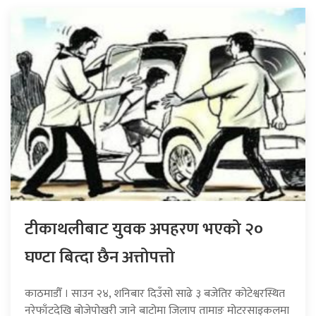
टीकाथलीबाट युवक अपहरण भएको २०
घण्टा बित्दा छैन अत्तोपत्तो
काठमाडौँ । साउन २४, शनिबार दिउँसो साढे ३ बजेतिर कोटेश्वरस्थित
नरेफाँटदेखि बोजेपोखरी जाने बाटोमा जिलाप तामाङ मोटरसाइकलमा