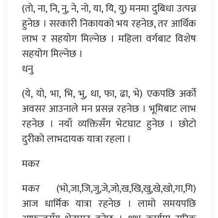
(तो, ना, नि, नु, ने, नो, या, यि, यु) मनमा दुबिधा उत्पन्न
हुनेछ । सरकारी निकायको भय रहनेछ, तर आर्थिक
लाभ र सहयोग मिल्नेछ । महिला वर्गबाट विशेष
सहयोग मिल्नेछ ।
धनु
(ये, यो, भा, भि, भु, धा, फा, ढा, भे) एकपछि अर्को
अवसर आउनाले मन प्रसन्न रहनेछ । भूमिबाट लाभ
रहनेछ । नयाँ व्यक्तिसँग भेटघाट हुनेछ । छोटो
दुरीको लाभदायक यात्रा रहला ।
मकर
मकर (भो,जा,जि,जु,जे,जो,ख,खि,खु,खे,खो,गा,गि)
आज धार्मिक यात्रा रहनेछ । लामो समयपछि