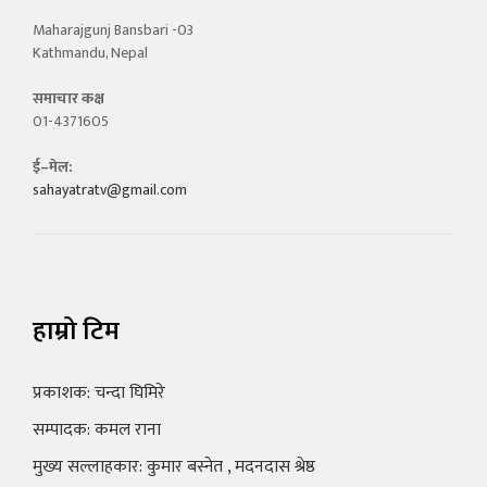
Maharajgunj Bansbari -03
Kathmandu, Nepal
समाचार कक्ष
01-4371605
ई–मेल:
sahayatratv@gmail.com
हाम्रो टिम
प्रकाशक: चन्दा घिमिरे
सम्पादक: कमल राना
मुख्य सल्लाहकार: कुमार बस्नेत , मदनदास श्रेष्ठ