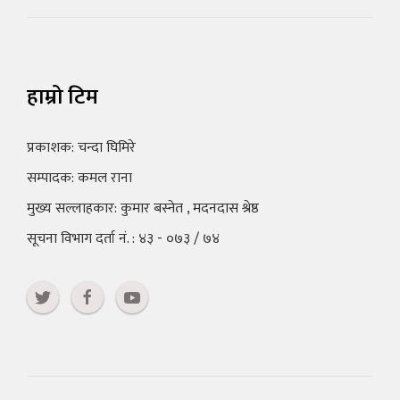
हाम्रो टिम
प्रकाशक: चन्दा घिमिरे
सम्पादक: कमल राना
मुख्य सल्लाहकार: कुमार बस्नेत , मदनदास श्रेष्ठ
सूचना विभाग दर्ता नं. : ४३ - ०७३ / ७४