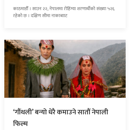
काठमाडौँ । साउन २२, नेपालमा रोहिंग्या शरणार्थीको संख्या ५२६
रहेको छ । दक्षिण सीमा नाकाबााट
‘गौंथली’ बन्यो धेरै कमाउने सातौं नेपाली
फिल्म