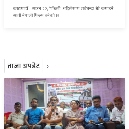
काठमाडौँ । साउन २२, ‘गौंथली’ अहिलेसम्म सबैभन्दा धेरै कमाउने
सातौं नेपाली फिल्म बनेको छ ।
ताजा अपडेट