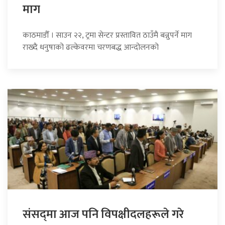
माग
काठमाडौँ । साउन २२, ट्रमा सेन्टर प्रस्तावित ठाउँमै बन्नुपर्ने माग
राख्दै धनुषाको ढल्केवरमा चरणबद्ध आन्दोलनको
संसद्‍मा आज पनि विपक्षीदलहरूले गरे