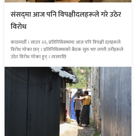
संसद्‍मा आज पनि विपक्षीदलहरूले गरे उठेर
विरोध
काठमाडौँ । साउन २२, प्रतिनिधिसभामा आज पनि विपक्षी दलहरूले
विरोध गरेका छन् । प्रतिनिधिसभाको बैठक सुरु भए लगत्तै उनीहरूले
उठेर विरोध गरेका हुन् । त्यसपछि