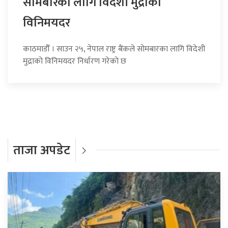
सोमबारका लागि विदेशी मुद्राको
विनिमयदर
काठमाडौँ । साउन २५, नेपाल राष्ट्र बैंकले सोमबारका लागि विदेशी
मुद्राको विनिमयदर निर्धारण गरेको छ
ताजा अपडेट