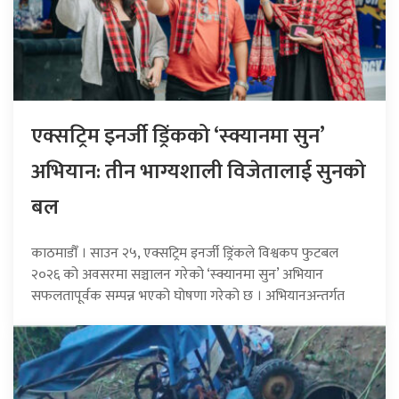
एक्सट्रिम इनर्जी ड्रिंकको ‘स्क्यानमा सुन’
अभियान: तीन भाग्यशाली विजेतालाई सुनको
बल
काठमाडौँ । साउन २५, एक्सट्रिम इनर्जी ड्रिंकले विश्वकप फुटबल
२०२६ को अवसरमा सञ्चालन गरेको ‘स्क्यानमा सुन’ अभियान
सफलतापूर्वक सम्पन्न भएको घोषणा गरेको छ । अभियानअन्तर्गत