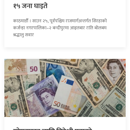
१५ जना घाइते
काठमाडौँ । साउन २५, पूर्वपश्चिम राजमार्गअन्तर्गत सिरहाको
कर्जन्हा नगरपालिका–२ बन्दीपुरमा आइतबार राति बोलबम
श्रद्धालु सवार