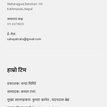
Maharajgunj Bansbari -03
Kathmandu, Nepal
समाचार कक्ष
01-4371605
ई–मेल:
sahayatratv@gmail.com
हाम्रो टिम
प्रकाशक: चन्दा घिमिरे
सम्पादक: कमल राना
मुख्य सल्लाहकार: कुमार बस्नेत , मदनदास श्रेष्ठ