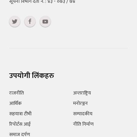
सूचना विभाग दर्ता नं. : ४३ - ०७३ / ७४
उपयोगी लिंकहरु
राजनीति
अन्तराष्ट्रिय
आर्थिक
मनोरञ्जन
सहयात्रा टीभी
सम्पादकीय
रिपोर्टस आई
नीति निर्माण
समाज दर्पण